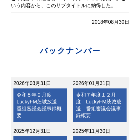
いう内容から、このサブタイトルに納得した。
2018年08月30日
バックナンバー
2026年03月31日
2026年01月31日
令和８年２月度
令和７年度１２月
LuckyFM茨城放送
度 LuckyFM茨城放
番組審議会議事録概
送 番組審議会議事
要
録概要
2025年12月31日
2025年11月30日