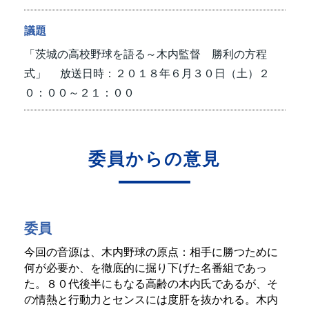
議題
「茨城の高校野球を語る～木内監督 勝利の方程
式」
放送日時：２０１８年６月３０日（土）２
０：００～２１：００
委員からの意見
委員
今回の音源は、木内野球の原点：相手に勝つために
何が必要か、を徹底的に掘り下げた名番組であっ
た。８０代後半にもなる高齢の木内氏であるが、そ
の情熱と行動力とセンスには度肝を抜かれる。木内