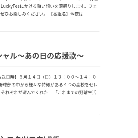
uckyFesにかける熱い想いを深掘りします。フェ
ぜひお楽しみください。 【番組名】今夜は
シャル〜あの日の応援歌〜
【放送日時】６月１４日（日）１３：００～１４：０
校野球部の中から様々な特徴がある４つの高校をセレ
、それぞれが選んでくれた 「これまでの野球生活