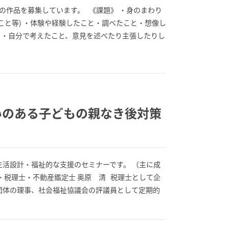
度の作品を募集しています。 《課題》 ・身のまわり
こと等) ・体験や経験したこと・調べたこと・想像し
) ・自分で考えたこと、意見を述べたり主張したりし
いのある子どもの親なき後対策
生活設計・福祉的な支援のセミナーです。 （主に成
 税理士・不動産鑑定士 奥原 清 税理士として企
団体の理事、社会福祉協議会の評議員として定期的