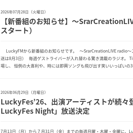
2026年07月28日（火曜日）
【新番組のお知らせ】～SrarCreationLI
スタート）
LuckyFMから新番組のお知らせです。 ～SrarCreationLIVE r
送は8月3日） 毎週ゲストライバーが入れ替わる驚き満載のラジオ。 TikTok
場し、 恒例の大喜利や、時には即興ソングも飛び出す笑いいっぱいの30分！
2026年06月29日（月曜日）
LuckyFes’26、出演アーティストが
LuckyFes Night」放送決定
7月13日（月）から７月31日（金）までの毎週月曜・木曜・金曜に、Luc