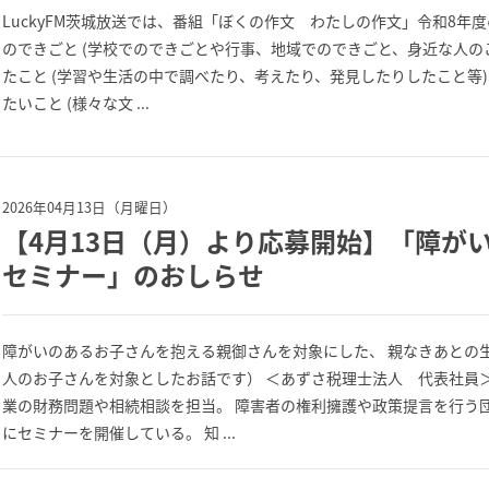
LuckyFM茨城放送では、番組「ぼくの作文 わたしの作文」令和8年
のできごと (学校でのできごとや行事、地域でのできごと、身近な人の
たこと (学習や生活の中で調べたり、考えたり、発見したりしたこと等
たいこと (様々な文 ...
2026年04月13日（月曜日）
【4月13日（月）より応募開始】「障が
セミナー」のおしらせ
障がいのあるお子さんを抱える親御さんを対象にした、 親なきあとの
人のお子さんを対象としたお話です） ＜あずさ税理士法人 代表社員＞
業の財務問題や相続相談を担当。 障害者の権利擁護や政策提言を行う
にセミナーを開催している。 知 ...