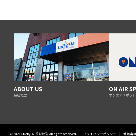
ABOUT US
ON AIR S
会社概要
オンエアスポット
© 2021 LuckyFM 茨城放送 All rights reserved.
プライバシーポリシー
番組審