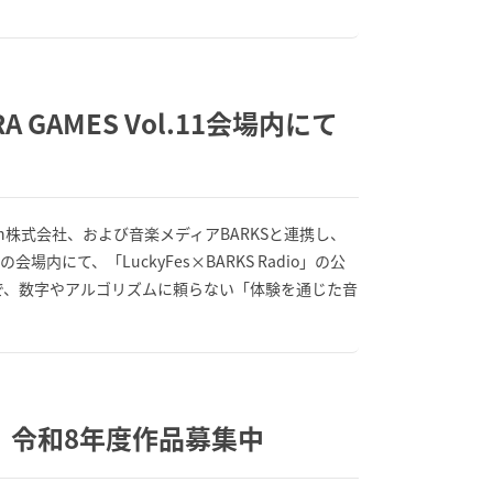
RA GAMES Vol.11会場内にて
 Japan株式会社、および音楽メディアBARKSと連携し、
会場内にて、「LuckyFes×BARKS Radio」の公
で、数字やアルゴリズムに頼らない「体験を通じた音
」令和8年度作品募集中