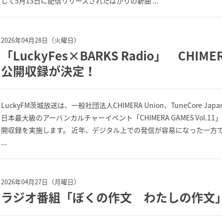
して5月13日に配信リリースされたばかりの新曲 ...
2026年04月28日（火曜日）
「LuckyFes×BARKS Radio」 CHIME
公開収録が決定！
LuckyFM茨城放送は、一般社団法人CHIMERA Union、TuneCore
日本最大級のアーバンカルチャーイベント「CHIMERA GAMES Vol.11」の
開収録を実施します。 近年、デジタル上での発信が容易になった一方
...
2026年04月27日（月曜日）
ラジオ番組「ぼくの作文 わたしの作文