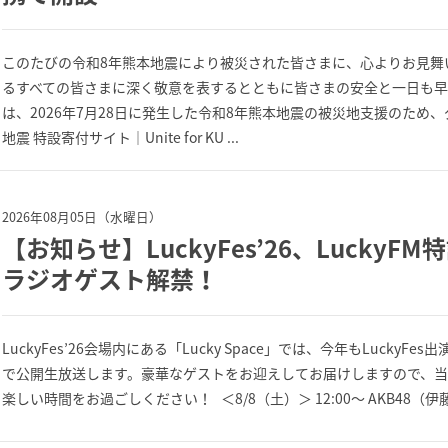
このたびの令和8年熊本地震により被災された皆さまに、心よりお見舞
るすべての皆さまに深く敬意を表するとともに皆さまの安全と一日も早い復
は、2026年7月28日に発生した令和8年熊本地震の被災地支援のため
地震 特設寄付サイト｜Unite for KU ...
2026年08月05日（水曜日）
【お知らせ】LuckyFes’26、LuckyFM
ラジオゲスト解禁！
LuckyFes’26会場内にある「Lucky Space」では、今年もLucky
で公開生放送します。豪華なゲストをお迎えしてお届けしますので、
楽しい時間をお過ごしください！ ＜8/8（土）＞ 12:00～ AKB48（伊藤