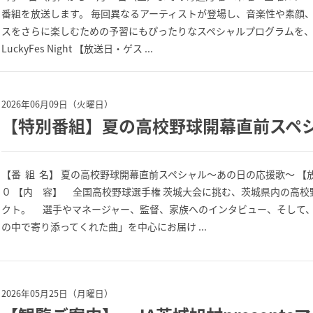
番組を放送します。 毎回異なるアーティストが登場し、音楽性や素顔、L
スをさらに楽しむための予習にもぴったりなスペシャルプログラムを、
LuckyFes Night 【放送日・ゲス ...
2026年06月09日（火曜日）
【特別番組】夏の高校野球開幕直前スペ
【番 組 名】 夏の高校野球開幕直前スペシャル〜あの日の応援歌〜 
０ 【内 容】 全国高校野球選手権 茨城大会に挑む、茨城県内の高
クト。 選手やマネージャー、監督、家族へのインタビュー、そして
の中で寄り添ってくれた曲」を中心にお届け ...
2026年05月25日（月曜日）