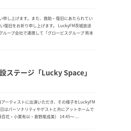
い申し上げます。また、救助・復旧にあたられてい
旧をお祈り申し上げます。 LuckyFM茨城放送
、グループ会社で連携して「グロービスグループ 熊本
特設ステージ「Lucky Space」
Fes出演アーティストに出演いただき、その様子をLuckyFM
当日はパーソナリティやゲストと共にアットホームで
百花・小栗有以・倉野尾成美） 14:45～ ...