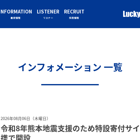
INFORMATION
LISTENER
RECRUIT
最新情報
リスナー
採用情報
インフォメーション 一覧
2026年08月06日（木曜日）
令和8年熊本地震支援のため特設寄付サイトを
携で開設