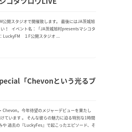
シコタツロウLIVE
kyFM公開スタジオで開催致します。 最後にはJA茨城旭
 イベント名：「JA茨城旭村presentsマシコタ
LuckyFM １F公開スタジオ ...
ecial「Chevonという光るブ
Chevon。今年待望のメジャーデビューを果たし
ています 。 そんな彼らの魅力に迫る特別な1時間
 過去の『LuckyFes』で起こったエピソード、そ