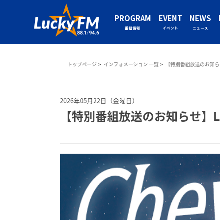
PROGRAM
EVENT
NEWS
番組情報
イベント
ニュース
トップページ
インフォメーション 一覧
【特別番組放送のお知らせ】L
2026年05月22日（金曜日）
【特別番組放送のお知らせ】Luck