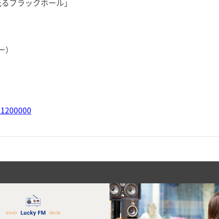
という光るブラックホール」
アー）
601200000