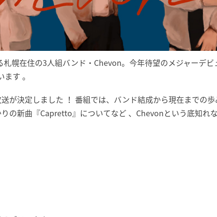
札幌在住の3人組バンド・Chevon。今年待望のメジャーデビ
ます 。
が決定しました ！ 番組では、バンド結成から現在までの歩みや
の新曲『Capretto』についてなど 、Chevonという底