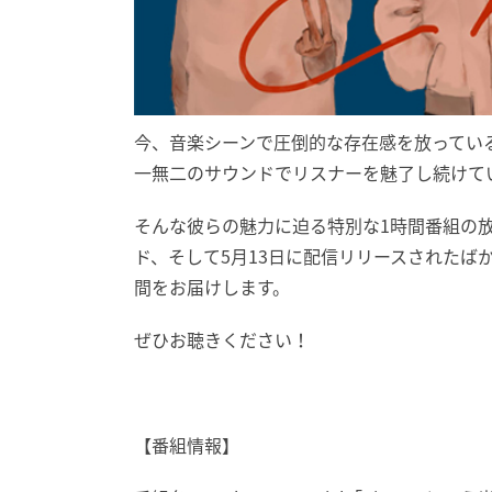
今、音楽シーンで圧倒的な存在感を放っている
一無二のサウンドでリスナーを魅了し続けてい
そんな彼らの魅力に迫る特別な1時間番組の放送
ド、そして5月13日に配信リリースされたばかり
間をお届けします。
ぜひお聴きください！
【番組情報】