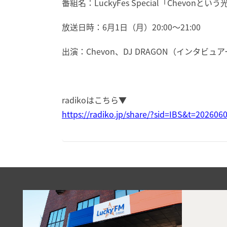
番組名：LuckyFes Special「Chevon
放送日時：6月1日（月）20:00～21:00
出演：Chevon、DJ DRAGON（インタビュ
radikoはこちら▼
https://radiko.jp/share/?sid=IBS&t=20260