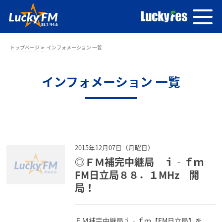
トップページ
インフォメーション 一覧
インフォメーション 一覧
2015年12月07日（月曜日）
◎ＦＭ補完中継局 ｉ‐ｆｍ
FM日立局８８．１MHz 開
局！
ＦＭ補完中継局ｉ‐ｆｍ【FM日立局】を、