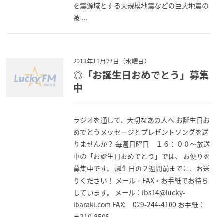
を震源域とする大規模地震などの巨大地震の
被 ...
2013年11月27日（水曜日）
◎「お誕生日おめでとう」募集
中
ラジオを通して、大切なあの人へ お誕生日お
めでとうメッセージとプレゼントソングを送
りませんか？ 毎週日曜日 １６：００～放送
中の「お誕生日おめでとう」では、 お便りを
募集中です。 誕生日の２週間前までに、お送
りください！ メール・FAX・お手紙でお待ち
しています。 メール：ibs14@lucky-
ibaraki.com FAX: 029-244-4100 お手紙：
〒310-8505 ...