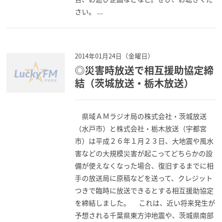
さい。 ...
2014年01月24日（金曜日）
◎災害時放送で相互援助協定締
結（茨城放送・栃木放送）
県域ＡＭラジオ局の株式会社・茨城放送
（水戸市）と株式会社・栃木放送（宇都宮
市）は平成２６年１月２３日、大地震や風水
害などの大規模災害が起こってどちらかの設
備が使えなくなった場合、復旧するまでに相
手の放送局に原稿などを送って、クレジット
つきで臨時に放送できるとする相互援助協定
を締結しました。 これは、近い将来発生が
予想される千葉県東方沖地震や、茨城県南部