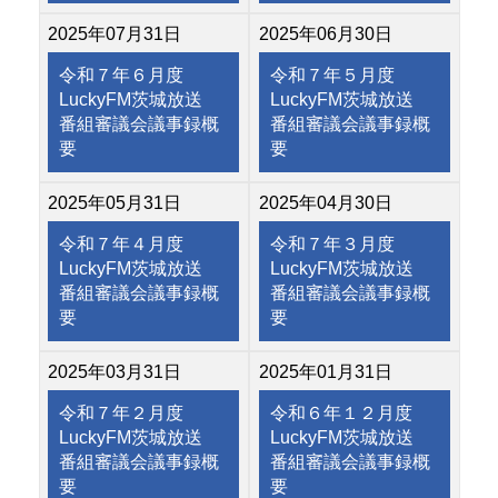
2025年07月31日
2025年06月30日
令和７年６月度
令和７年５月度
LuckyFM茨城放送
LuckyFM茨城放送
番組審議会議事録概
番組審議会議事録概
要
要
2025年05月31日
2025年04月30日
令和７年４月度
令和７年３月度
LuckyFM茨城放送
LuckyFM茨城放送
番組審議会議事録概
番組審議会議事録概
要
要
2025年03月31日
2025年01月31日
令和７年２月度
令和６年１２月度
LuckyFM茨城放送
LuckyFM茨城放送
番組審議会議事録概
番組審議会議事録概
要
要