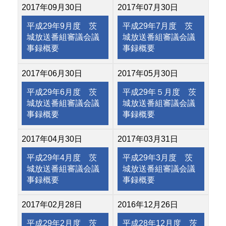
2017年09月30日
2017年07月30日
平成29年9月度 茨
平成29年7月度 茨
城放送番組審議会議
城放送番組審議会議
事録概要
事録概要
2017年06月30日
2017年05月30日
平成29年6月度 茨
平成29年５月度 茨
城放送番組審議会議
城放送番組審議会議
事録概要
事録概要
2017年04月30日
2017年03月31日
平成29年4月度 茨
平成29年3月度 茨
城放送番組審議会議
城放送番組審議会議
事録概要
事録概要
2017年02月28日
2016年12月26日
平成29年2月度 茨
平成28年12月度 茨