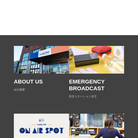
ABOUT US
EMERGENCY
BROADCAST
会社概要
防災ステーション宣言