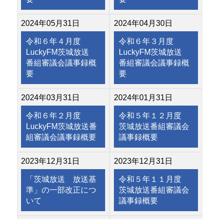
2024年05月31日
2024年04月30日
令和６年４月度
令和６年３月度
LuckyFM茨城放送
LuckyFM茨城放送
番組審議会議事録概
番組審議会議事録概
要
要
2024年03月31日
2024年01月31日
令和６年２月度
令和５年１２月度
LuckyFM茨城放送番
茨城放送番組審議会
組審議会議事録概要
議事録概要
2023年12月31日
2023年12月31日
「茨城放送 放送基
令和５年１１月度
準」の一部改正につ
茨城放送番組審議会
いて
議事録概要