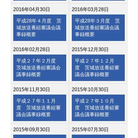
2016年04月30日
2016年03月28日
平成28年４月度 茨
平成28年３月度 茨
城放送番組審議会議
城放送番組審議会議
事録概要
事録概要
2016年02月28日
2015年12月30日
平成２７年２月度
平成２７年１２月
茨城放送番組審議会
度 茨城放送番組審
議事録概要
議会議事録概要
2015年11月30日
2015年10月30日
平成２７年１１月
平成２７年１０月
度 茨城放送番組審
度 茨城放送番組審
議会議事録概要
議会議事録概要
2015年09月30日
2015年07月30日