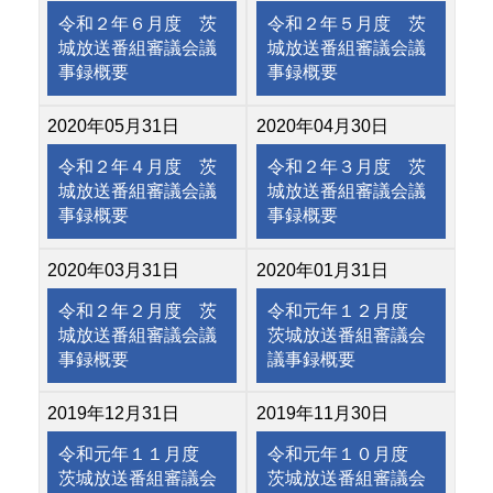
令和２年６月度 茨
令和２年５月度 茨
城放送番組審議会議
城放送番組審議会議
事録概要
事録概要
2020年05月31日
2020年04月30日
令和２年４月度 茨
令和２年３月度 茨
城放送番組審議会議
城放送番組審議会議
事録概要
事録概要
2020年03月31日
2020年01月31日
令和２年２月度 茨
令和元年１２月度
城放送番組審議会議
茨城放送番組審議会
事録概要
議事録概要
2019年12月31日
2019年11月30日
令和元年１１月度
令和元年１０月度
茨城放送番組審議会
茨城放送番組審議会