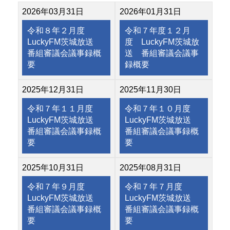
2026年03月31日
2026年01月31日
令和８年２月度
令和７年度１２月
LuckyFM茨城放送
度 LuckyFM茨城放
番組審議会議事録概
送 番組審議会議事
要
録概要
2025年12月31日
2025年11月30日
令和７年１１月度
令和７年１０月度
LuckyFM茨城放送
LuckyFM茨城放送
番組審議会議事録概
番組審議会議事録概
要
要
2025年10月31日
2025年08月31日
令和７年９月度
令和７年７月度
LuckyFM茨城放送
LuckyFM茨城放送
番組審議会議事録概
番組審議会議事録概
要
要