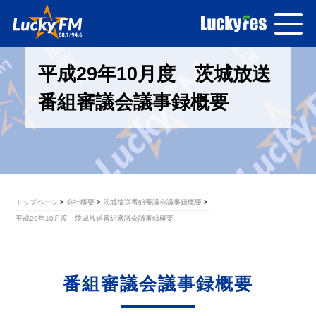
平成29年10月度 茨城放送
番組審議会議事録概要
トップページ
会社概要
茨城放送番組審議会議事録概要
平成29年10月度 茨城放送番組審議会議事録概要
番組審議会議事録概要