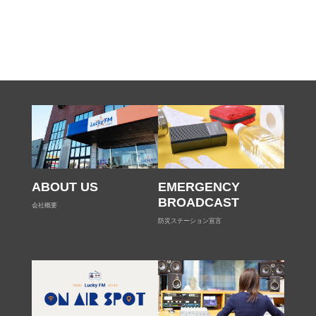
ABOUT US
EMERGENCY
BROADCAST
会社概要
防災ステーション宣言