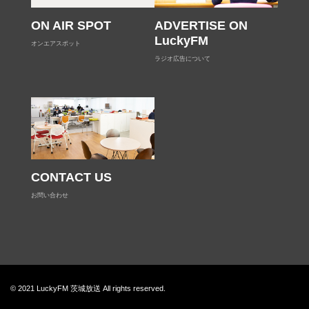
ON AIR SPOT
ADVERTISE ON
LuckyFM
オンエアスポット
ラジオ広告について
CONTACT US
お問い合わせ
© 2021 LuckyFM 茨城放送 All rights reserved.