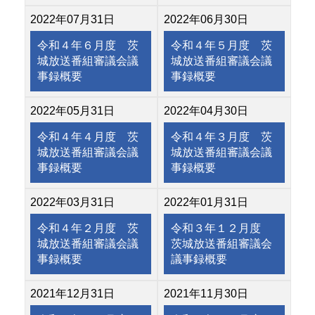
2022年07月31日
2022年06月30日
令和４年６月度 茨
令和４年５月度 茨
城放送番組審議会議
城放送番組審議会議
事録概要
事録概要
2022年05月31日
2022年04月30日
令和４年４月度 茨
令和４年３月度 茨
城放送番組審議会議
城放送番組審議会議
事録概要
事録概要
2022年03月31日
2022年01月31日
令和４年２月度 茨
令和３年１２月度
城放送番組審議会議
茨城放送番組審議会
事録概要
議事録概要
2021年12月31日
2021年11月30日