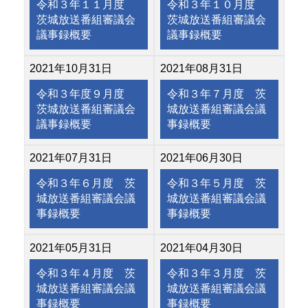
令和３年１１月度
令和３年１０月度
茨城放送番組審議会
茨城放送番組審議会
議事録概要
議事録概要
2021年10月31日
2021年08月31日
令和３年度９月度
令和３年７月度 茨
茨城放送番組審議会
城放送番組審議会議
議事録概要
事録概要
2021年07月31日
2021年06月30日
令和３年６月度 茨
令和３年５月度 茨
城放送番組審議会議
城放送番組審議会議
事録概要
事録概要
2021年05月31日
2021年04月30日
令和３年４月度 茨
令和３年３月度 茨
城放送番組審議会議
城放送番組審議会議
事録概要
事録概要