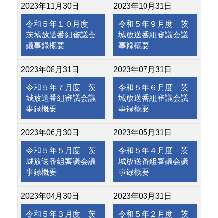
2023年11月30日
2023年10月31日
令和５年１０月度
令和５年９月度 茨
茨城放送番組審議会
城放送番組審議会議
議事録概要
事録概要
2023年08月31日
2023年07月31日
令和５年７月度 茨
令和５年６月度 茨
城放送番組審議会議
城放送番組審議会議
事録概要
事録概要
2023年06月30日
2023年05月31日
令和５年５月度 茨
令和５年４月度 茨
城放送番組審議会議
城放送番組審議会議
事録概要
事録概要
2023年04月30日
2023年03月31日
令和５年３月度 茨
令和５年２月度 茨