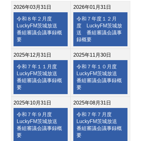
2026年03月31日
2026年01月31日
令和８年２月度
令和７年度１２月
LuckyFM茨城放送
度 LuckyFM茨城放
番組審議会議事録概
送 番組審議会議事
要
録概要
2025年12月31日
2025年11月30日
令和７年１１月度
令和７年１０月度
LuckyFM茨城放送
LuckyFM茨城放送
番組審議会議事録概
番組審議会議事録概
要
要
2025年10月31日
2025年08月31日
令和７年９月度
令和７年７月度
LuckyFM茨城放送
LuckyFM茨城放送
番組審議会議事録概
番組審議会議事録概
要
要