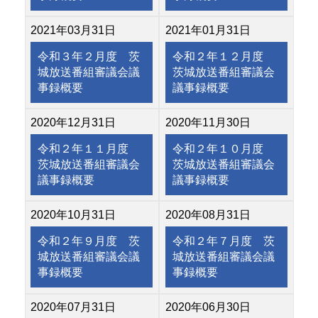
2021年03月31日
2021年01月31日
令和３年２月度 茨
令和２年１２月度
城放送番組審議会議
茨城放送番組審議会
事録概要
議事録概要
2020年12月31日
2020年11月30日
令和２年１１月度
令和２年１０月度
茨城放送番組審議会
茨城放送番組審議会
議事録概要
議事録概要
2020年10月31日
2020年08月31日
令和２年９月度 茨
令和２年７月度 茨
城放送番組審議会議
城放送番組審議会議
事録概要
事録概要
2020年07月31日
2020年06月30日