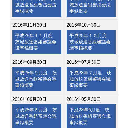
城放送番組審議会議
城放送番組審議会議
事録概要
事録概要
2016年11月30日
2016年10月30日
平成28年１１月度
平成28年１０月度
茨城放送番組審議会
茨城放送番組審議会
議事録概要
議事録概要
2016年09月30日
2016年07月30日
平成28年９月度 茨
平成28年７月度 茨
城放送番組審議会議
城放送番組審議会議
事録概要
事録概要
2016年06月30日
2016年05月30日
平成28年６月度 茨
平成28年5月度 茨
城放送番組審議会議
城放送番組審議会議
事録概要
事録概要