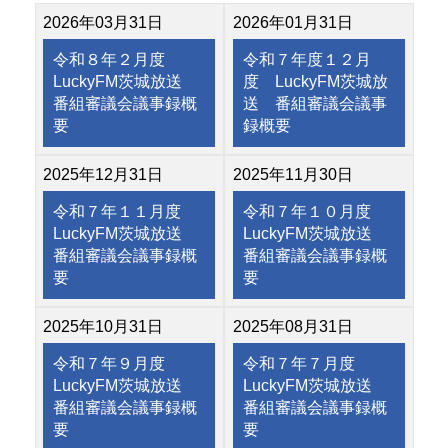
2026年03月31日
2026年01月31日
令和８年２月度
令和７年度１２月
LuckyFM茨城放送
度 LuckyFM茨城放
番組審議会議事録概
送 番組審議会議事
要
録概要
2025年12月31日
2025年11月30日
令和７年１１月度
令和７年１０月度
LuckyFM茨城放送
LuckyFM茨城放送
番組審議会議事録概
番組審議会議事録概
要
要
2025年10月31日
2025年08月31日
令和７年９月度
令和７年７月度
LuckyFM茨城放送
LuckyFM茨城放送
番組審議会議事録概
番組審議会議事録概
要
要