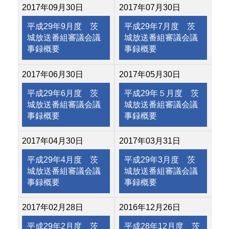
2017年09月30日
2017年07月30日
平成29年9月度 茨
平成29年7月度 茨
城放送番組審議会議
城放送番組審議会議
事録概要
事録概要
2017年06月30日
2017年05月30日
平成29年6月度 茨
平成29年５月度 茨
城放送番組審議会議
城放送番組審議会議
事録概要
事録概要
2017年04月30日
2017年03月31日
平成29年4月度 茨
平成29年3月度 茨
城放送番組審議会議
城放送番組審議会議
事録概要
事録概要
2017年02月28日
2016年12月26日
平成29年2月度 茨
平成28年12月度 茨