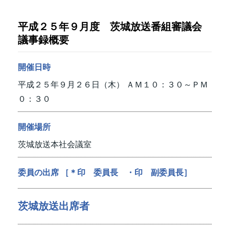
平成２５年９月度 茨城放送番組審議会
議事録概要
開催日時
平成２５年９月２６日（木） ＡＭ１０：３０～ＰＭ
０：３０
開催場所
茨城放送本社会議室
委員の出席 ［＊印 委員長 ・印 副委員長］
茨城放送出席者