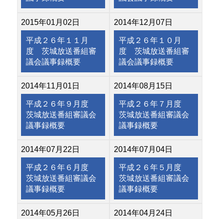
2015年01月02日
2014年12月07日
平成２６年１１月
平成２６年１０月
度 茨城放送番組審
度 茨城放送番組審
議会議事録概要
議会議事録概要
2014年11月01日
2014年08月15日
平成２６年９月度
平成２６年７月度
茨城放送番組審議会
茨城放送番組審議会
議事録概要
議事録概要
2014年07月22日
2014年07月04日
平成２６年６月度
平成２６年５月度
茨城放送番組審議会
茨城放送番組審議会
議事録概要
議事録概要
2014年05月26日
2014年04月24日