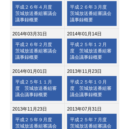
平成２６年４月度
平成２６年３月度
茨城放送番組審議会
茨城放送番組審議会
議事録概要
議事録概要
2014年03月31日
2014年01月14日
平成２６年２月度
平成２５年１２月
茨城放送番組審議会
度 茨城放送番組審
議事録概要
議会議事録概要
2014年01月01日
2013年11月23日
平成２５年１１月
平成２５年１０月
度 茨城放送番組審
度 茨城放送番組審
議会議事録概要
議会議事録概要
2013年11月23日
2013年07月31日
平成２５年９月度
平成２５年７月度
茨城放送番組審議会
茨城放送番組審議会