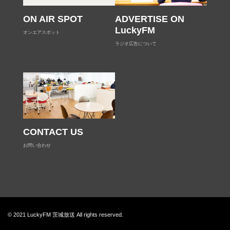
ON AIR SPOT
ADVERTISE ON
LuckyFM
オンエアスポット
ラジオ広告について
CONTACT US
お問い合わせ
© 2021 LuckyFM 茨城放送 All rights reserved.