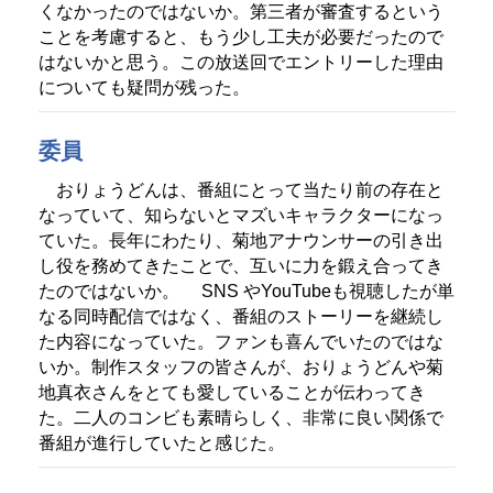
くなかったのではないか。第三者が審査するという
ことを考慮すると、もう少し工夫が必要だったので
はないかと思う。この放送回でエントリーした理由
についても疑問が残った。
委員
おりょうどんは、番組にとって当たり前の存在と
なっていて、知らないとマズいキャラクターになっ
ていた。長年にわたり、菊地アナウンサーの引き出
し役を務めてきたことで、互いに力を鍛え合ってき
たのではないか。
SNS やYouTubeも視聴したが単
なる同時配信ではなく、番組のストーリーを継続し
た内容になっていた。ファンも喜んでいたのではな
いか。制作スタッフの皆さんが、おりょうどんや菊
地真衣さんをとても愛していることが伝わってき
た。二人のコンビも素晴らしく、非常に良い関係で
番組が進行していたと感じた。