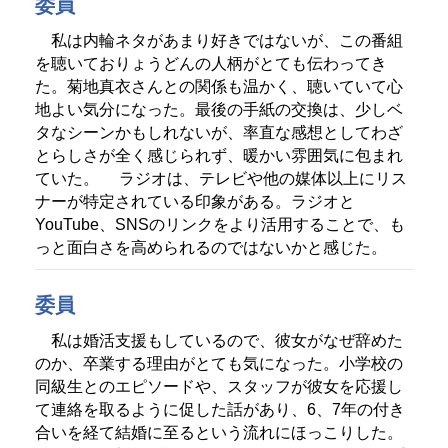
委員
私は内輪ネタがあまり好きではないが、この番組
を聴いておりょうどんの人柄がとても伝わってき
た。菊地真衣さんとの関係も温かく、聴いていて心
地よい気分になった。最後の手紙の交換は、少しベ
タなシーンかもしれないが、率直な感想としてわざ
とらしさが全く感じられず、暖かい雰囲気に包まれ
ていた。
ラジオは、テレビや他の媒体以上にリス
ナーが特定されている印象がある。ラジオと
YouTube、SNSのリンクをより活用することで、も
っと面白さを高められるのではないかと感じた。
委員
私は婚活支援もしているので、彼女がなぜ辞めた
のか、卒業する理由がとても気になった。小学校の
同級生とのエピソードや、スタッフが彼女を応援し
て連絡を取るように促した話があり、6、7年の付き
合いを経て結婚に至るという流れにほっこりした。