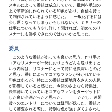
スキルによって番組は成立していて、批判を承知の
上で革新的に作られている印象があり、自信を持っ
て制作されているように感じた。
一般化するには
少し硬くなってしまうかもしれないが、ミキサーの
仕事についてもう少し詳しく聞ければ、初めてのリ
スナーにも訴求できたのではないかと思った。
委員
このような番組があっても良いと思う。作り手と
コアなリスナーが一緒におりょうどんを送り出すと
いう内容は、リスナーにとって特に意義深いものだ
と思う。番組によってコアなファンが分かれている
印象はあるが、特にこの番組は菊地真衣さんの人気
が影響していると感じた。今回のさよなら特集は、
長年聴いてくれているコアなファンをターゲットに
した良い企画だったと思った。
ただし、連盟
賞へのエントリーについては疑問が残った。番組と
して審査される際に、特別な色が強すぎてふさわし