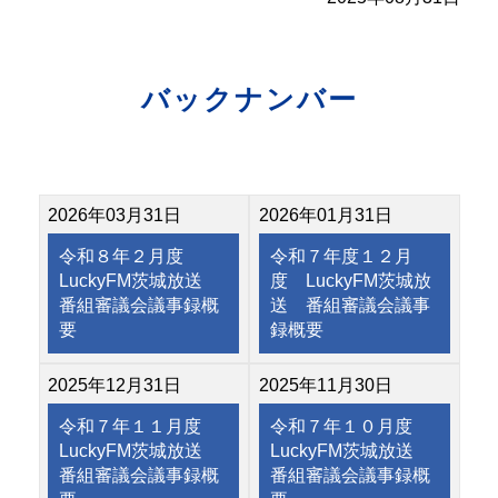
バックナンバー
2026年03月31日
2026年01月31日
令和８年２月度
令和７年度１２月
LuckyFM茨城放送
度 LuckyFM茨城放
番組審議会議事録概
送 番組審議会議事
要
録概要
2025年12月31日
2025年11月30日
令和７年１１月度
令和７年１０月度
LuckyFM茨城放送
LuckyFM茨城放送
番組審議会議事録概
番組審議会議事録概