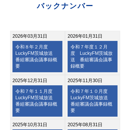
バックナンバー
2026年03月31日
2026年01月31日
令和８年２月度
令和７年度１２月
LuckyFM茨城放送
度 LuckyFM茨城放
番組審議会議事録概
送 番組審議会議事
要
録概要
2025年12月31日
2025年11月30日
令和７年１１月度
令和７年１０月度
LuckyFM茨城放送
LuckyFM茨城放送
番組審議会議事録概
番組審議会議事録概
要
要
2025年10月31日
2025年08月31日