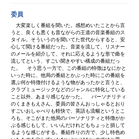
委員
大変楽しく番組を聞いた。感想めいたことから言
うと、良くも悪くも昔ながらの王道の音楽番組のス
タイル。そういうのを聞いてた世代からすると、安
心して聞ける番組だった。音楽を流して、リスナー
のメールを紹介して、それに応えるような形で曲を
流してという、すごい聞きやすい構成の番組だっ
た。
そう思う一方で、この番組の特徴はなにかと
いった時に、他局の番組とかぶった時にこの番組を
選ぶ何か特徴付けるような物があったかと言うと、
クラブミュージックなどのジャンルに特化している
こと以外、あまり感じなかった。
パーソナリティ
のくまきもえさん、委員の皆さんおっしゃるとおり
すごいおしゃべりも軽快で、英語も流暢というとこ
ろも、そこがまた他局のパーソナリティと特徴がか
ぶる感じもして、いいんだけれどもちょっと損して
るような感じがする。番組作りの方で、少し特色め