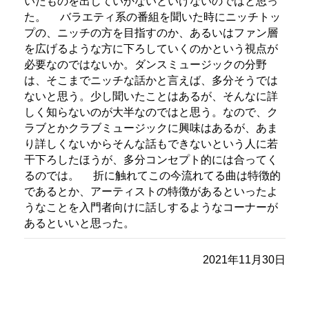
いたものを出していかないといけないのではと思っ
た。
バラエティ系の番組を聞いた時にニッチトッ
プの、ニッチの方を目指すのか、あるいはファン層
を広げるような方に下ろしていくのかという視点が
必要なのではないか。ダンスミュージックの分野
は、そこまでニッチな話かと言えば、多分そうでは
ないと思う。少し聞いたことはあるが、そんなに詳
しく知らないのが大半なのではと思う。なので、ク
ラブとかクラブミュージックに興味はあるが、あま
り詳しくないからそんな話もできないという人に若
干下ろしたほうが、多分コンセプト的には合ってく
るのでは。
折に触れてこの今流れてる曲は特徴的
であるとか、アーティストの特徴があるといったよ
うなことを入門者向けに話しするようなコーナーが
あるといいと思った。
2021年11月30日