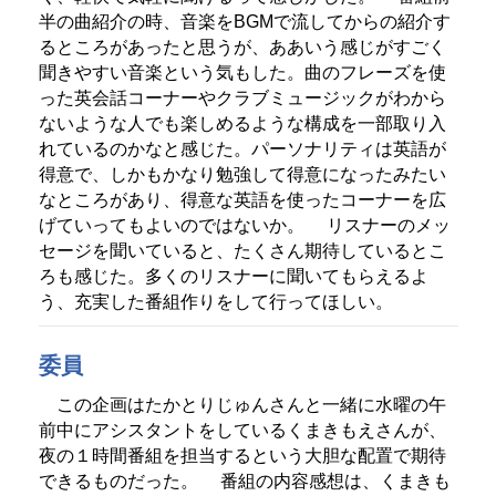
半の曲紹介の時、音楽をBGMで流してからの紹介す
るところがあったと思うが、ああいう感じがすごく
聞きやすい音楽という気もした。曲のフレーズを使
った英会話コーナーやクラブミュージックがわから
ないような人でも楽しめるような構成を一部取り入
れているのかなと感じた。パーソナリティは英語が
得意で、しかもかなり勉強して得意になったみたい
なところがあり、得意な英語を使ったコーナーを広
げていってもよいのではないか。
リスナーのメッ
セージを聞いていると、たくさん期待しているとこ
ろも感じた。多くのリスナーに聞いてもらえるよ
う、充実した番組作りをして行ってほしい。
委員
この企画はたかとりじゅんさんと一緒に水曜の午
前中にアシスタントをしているくまきもえさんが、
夜の１時間番組を担当するという大胆な配置で期待
できるものだった。
番組の内容感想は、くまきも