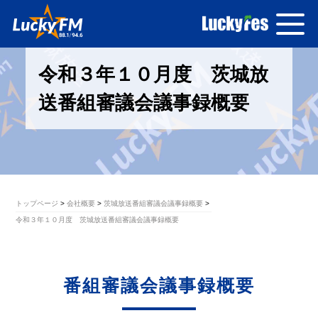
令和３年１０月度 茨城放
送番組審議会議事録概要
トップページ
会社概要
茨城放送番組審議会議事録概要
令和３年１０月度 茨城放送番組審議会議事録概要
番組審議会議事録概要