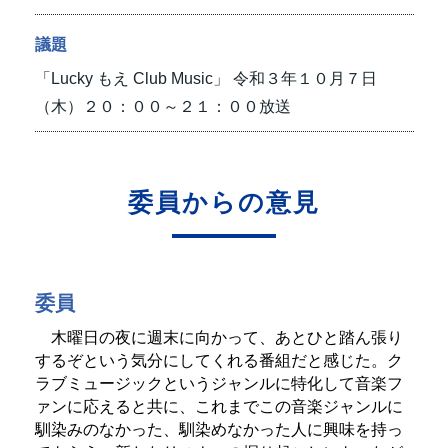
議題
「Lucky もえ Club Music」
令和３年１０月７日
（木）２０：００～２１：００放送
委員からの意見
委員
木曜日の夜に週末に向かって、あとひと踏ん張り
するぞという気分にしてくれる番組だと感じた。ク
ラブミュージックというジャンルに特化して音楽フ
ァンに応えると共に、これまでこの音楽ジャンルに
馴染みのなかった、馴染めなかった人に興味を持っ