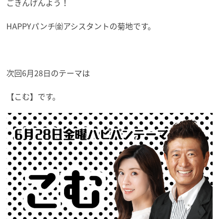
ごきんげんよう！
HAPPYパンチ㈮アシスタントの菊地です。
次回6月28日のテーマは
【こむ】です。