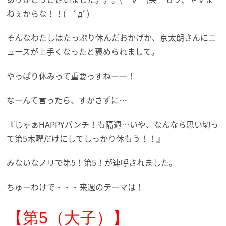
ねぇからな！！( ﾟдﾟ)
そんなわたしはたっぷり休んだおかげか、京太朗さんにニ
ュースが上手くなったと褒められまして。
やっぱり休みって重要っすねーー！
なーんて言ったら、すかさずに…
『じゃぁHAPPYパンチ！も隔週…いや、なんなら思い切っ
て第5木曜だけにしてしっかり休もう！！』
みないなノリで第5！第5！が連呼されました。
ちゅーわけで・・・来週のテーマは！
【第5（大子）】