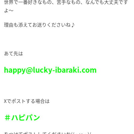
世界で一番好きなもの、苦手なもの、なんでも大丈夫です
よ～
理由も添えてお送りくださいね♪
あて先は
happy@lucky-ibaraki.com
Xでポストする場合は
＃ハピパン
をつけてポストしてくださいね(/・ω・)/