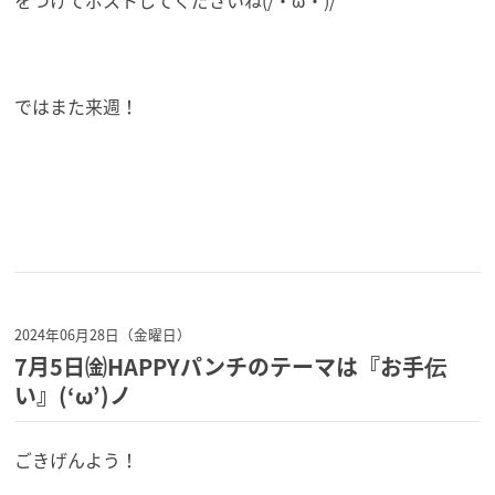
ではまた来週！
2024年06月28日（金曜日）
7月5日㈮HAPPYパンチのテーマは『お手伝
い』(‘ω’)ノ
ごきげんよう！