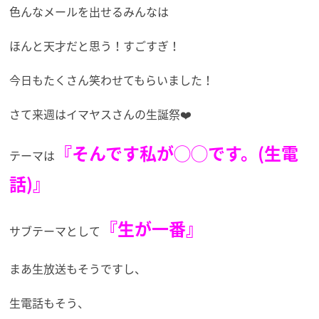
色んなメールを出せるみんなは
ほんと天才だと思う！すごすぎ！
今日もたくさん笑わせてもらいました！
さて来週はイマヤスさんの生誕祭❤️
『そんです私が◯◯です。(生電
テーマは
話)』
『生が一番』
サブテーマとして
まあ生放送もそうですし、
生電話もそう、