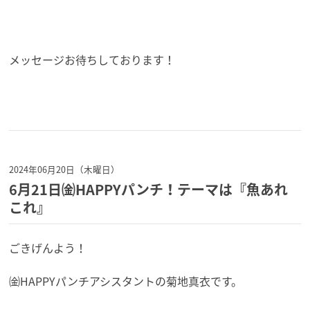
メッセージお待ちしております！
2024年06月20日（木曜日）
6月21日㈮HAPPYパンチ！テーマは『魚あれ
これ』
ごきげんよう！
㈮HAPPYパンチアシスタントの菊地真衣です。