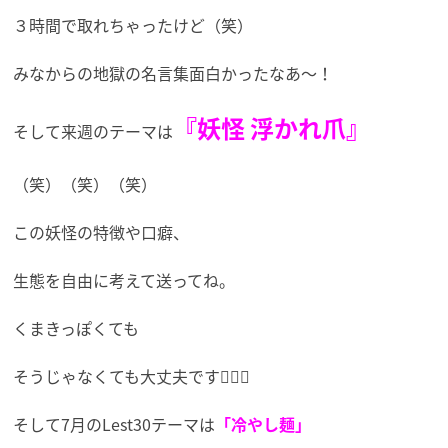
３時間で取れちゃったけど（笑）
みなからの地獄の名言集面白かったなあ〜！
『妖怪 浮かれ爪』
そして来週のテーマは
（笑）（笑）（笑）
この妖怪の特徴や口癖、
生態を自由に考えて送ってね。
くまきっぽくても
そうじゃなくても大丈夫です🙆🏼‍♀️
そして7月のLest30テーマは
「冷やし麺」