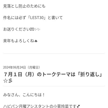
見落とし防止のためにも
件名には必ず「LEST30」と書いて
お送りください💌✨✨
来年もよろしくね🔥
2024年06月24日（月曜日）
７月１日（月）のトークテーマは「折り返し」
☆彡
みなさん、こんにちは！
ハピパン月曜アシスタントの小菅玲菜です💕