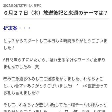
2024年06月27日（木曜日）
６月２７日（木）放送後記と来週のテーマは？
折衷案・・・
とは？からスタートして本日も４時間ありがとうございま
した！
6日間喋らずにいたから、溢れ出る余計なワードが止まり
ませんでしたね！笑
改めて急遽お休みしてご迷惑をかけました、れなちょこ
と、小菅アナありがとうございました(￣^￣)ゞ直接会って
お礼も言えました♡
そして、れなちょが恋しい顔してた木曜チームもほんっと
ありがとうございました。。。(￣∇￣)笑 もう、やすま