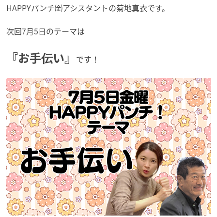
HAPPYパンチ㈮アシスタントの菊地真衣です。
次回7月5日のテーマは
『お手伝い』
です！