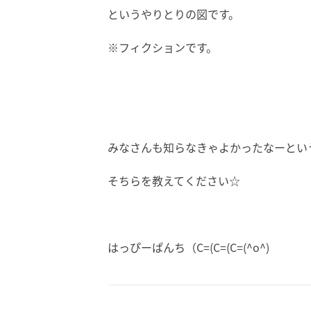
というやりとりの図です。
※フィクションです。
みなさんも知らなきゃよかったなーとい
そちらを教えてください☆
はっぴーぱんち（C=(C=(C=(^o^)