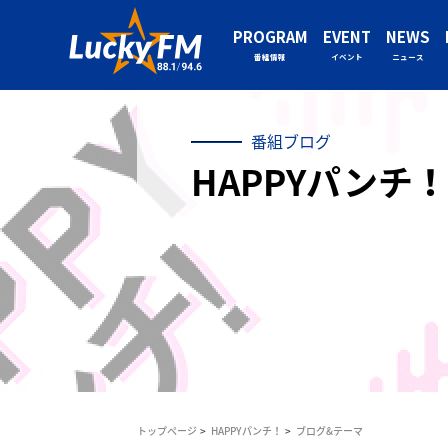
PROGRAM
EVENT
NEWS
番組情報
イベント
ニュース
番組ブログ
HAPPYパンチ！
トップページ
HAPPYパンチ！
ブログ&テーマ