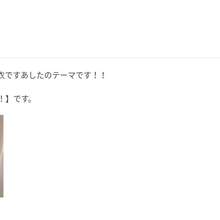
衣ですあしたのテーマです！！
！】です。