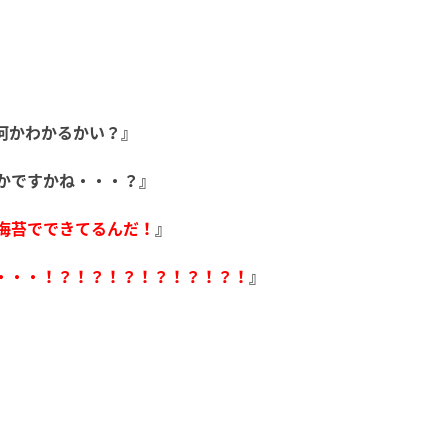
何かわかるかい？』
かですかね・・・？』
海苔でできてるんだ！
』
・・・！？！？！？！？！？！？！
』