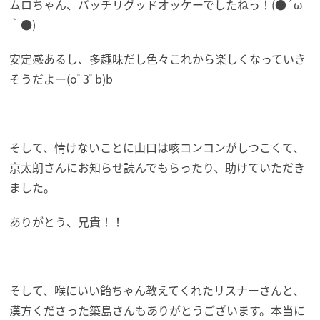
ムロちゃん、バッチリグッドオッケーでしたねっ！(●´ω
｀●)
安定感あるし、多趣味だし色々これから楽しくなっていき
そうだよー(oﾟ3ﾟb)b
そして、情けないことに山口は咳コンコンがしつこくて、
京太朗さんにお知らせ読んでもらったり、助けていただき
ました。
ありがとう、兄貴！！
そして、喉にいい飴ちゃん教えてくれたリスナーさんと、
漢方くださった築島さんもありがとうございます。本当に