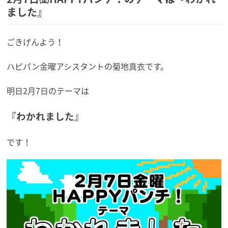
ました』
ごきげんよう！
ハピパン金曜アシスタントの菊地真衣です。
明日2月7日のテーマは
『わかれました』
です！