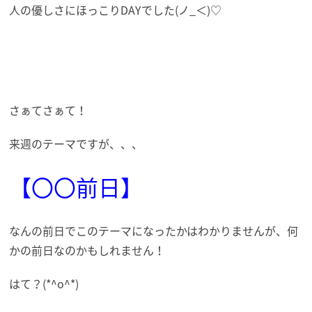
人の優しさにほっこりDAYでした(ノ_＜)♡
さぁてさぁて！
来週のテーマですが、、、
【〇〇前日】
なんの前日でこのテーマになったかはわかりませんが、何
かの前日なのかもしれません！
はて？(*^o^*)