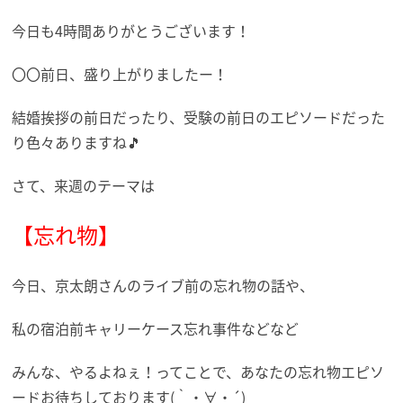
今日も4時間ありがとうございます！
〇〇前日、盛り上がりましたー！
結婚挨拶の前日だったり、受験の前日のエピソードだった
り色々ありますね🎵
さて、来週のテーマは
【忘れ物】
今日、京太朗さんのライブ前の忘れ物の話や、
私の宿泊前キャリーケース忘れ事件などなど
みんな、やるよねぇ！ってことで、あなたの忘れ物エピソ
ードお待ちしております(｀・∀・´)