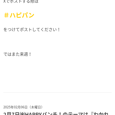
Xでポストする際は
＃ハピパン
をつけてポストしてください！
ではまた来週！
2025年02月06日（木曜日）
2月7日㈮HAPPYパンチ！のテーマは『わかれ