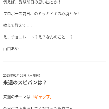
例えば、受験前日の思い出とか！
プロポーズ前日、のドッキドキの心境とか！
教えて教えて！！
え、チョコレート？え？なんのことー？
山口あや
2025年02月05日（水曜日）
来週のスピパンは？
来週のテーマは
「ギャップ」
今日ゲスト出演してくださった永作さん