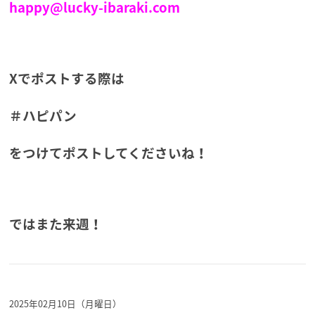
happy@lucky-ibaraki.com
Xでポストする際は
＃ハピパン
をつけてポストしてくださいね！
ではまた来週！
2025年02月10日（月曜日）