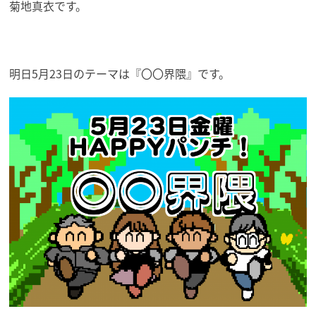
菊地真衣です。
明日5月23日のテーマは『〇〇界隈』です。