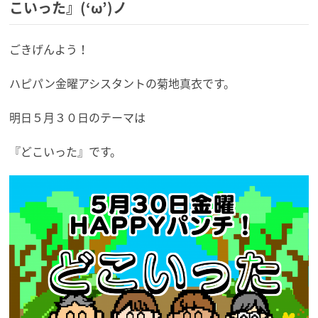
こいった』(‘ω’)ノ
ごきげんよう！
ハピパン金曜アシスタントの菊地真衣です。
明日５月３０日のテーマは
『どこいった』です。