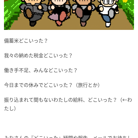
備蓄米どこいった？
我々の納めた税金どこいった？
働き手不足、みんなどこいった？
今日までの休みでどこいった？（旅行とか）
振り込まれて間もないわたしの給料、どこいった？（←わ
たし）
みなさんの『どこいった』疑問や報告、メールでお待ちし