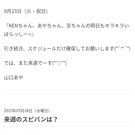
9月23日（火・祝日）
『KENちゃん、あやちゃん、京ちゃんの明日もキラキラい
ばらっしー⭐️』
引き続き、スケジュールだけ確保してお願いします(*´꒳`*)
では、また来週でーす(*’▽’*)
山口あや
2025年05月28日（水曜日）
来週のスピパンは？