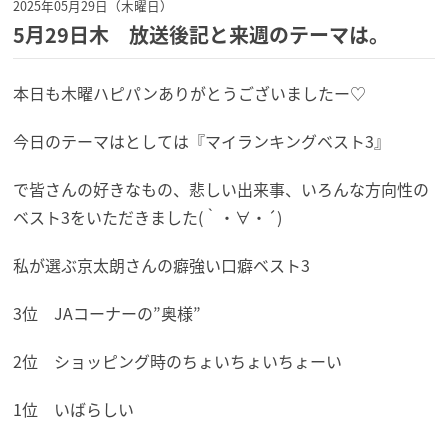
2025年05月29日（木曜日）
5月29日木 放送後記と来週のテーマは。
本日も木曜ハピパンありがとうございましたー♡
今日のテーマはとしては『マイランキングベスト3』
で皆さんの好きなもの、悲しい出来事、いろんな方向性の
ベスト3をいただきました(｀・∀・´)
私が選ぶ京太朗さんの癖強い口癖ベスト3
3位 JAコーナーの”奥様”
2位 ショッピング時のちょいちょいちょーい
1位 いばらしい