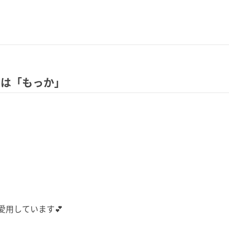
マは「もっか」
愛用しています💕