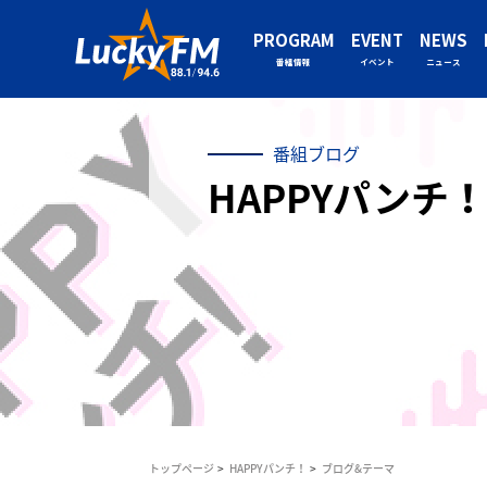
PROGRAM
EVENT
NEWS
番組情報
イベント
ニュース
番組ブログ
HAPPYパンチ！
トップページ
HAPPYパンチ！
ブログ&テーマ