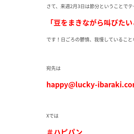
さて、来週2月3日は節分ということでテ
「豆をまきながら叫びたい
です！日ごろの鬱憤、我慢していること
宛先は
happy@lucky-ibaraki.c
Xでは
＃ハピパン