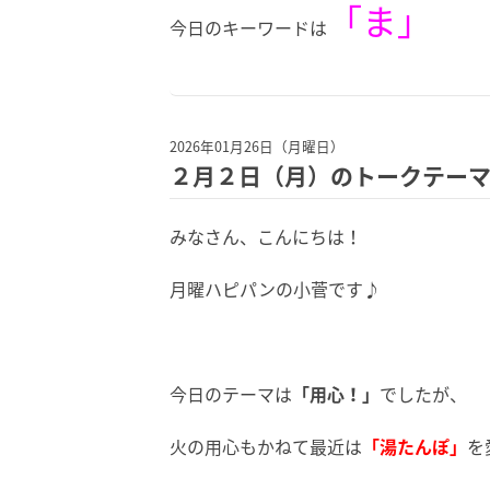
「ま
」
今日のキーワードは
2026年01月26日（月曜日）
２月２日（月）のトークテー
みなさん、こんにちは！
月曜ハピパンの小菅です♪
今日のテーマは
「用心！」
でしたが、
火の用心もかねて最近は
「湯たんぽ」
を