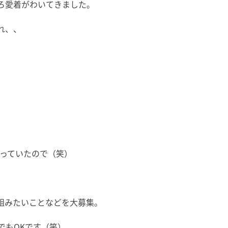
ろ愛着がわいてきました。
れ、、
入っていたので（笑）
組みたいことなどを大募集。
でもOKです（笑）