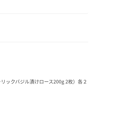
ックバジル漬けロース200g 2枚）各２