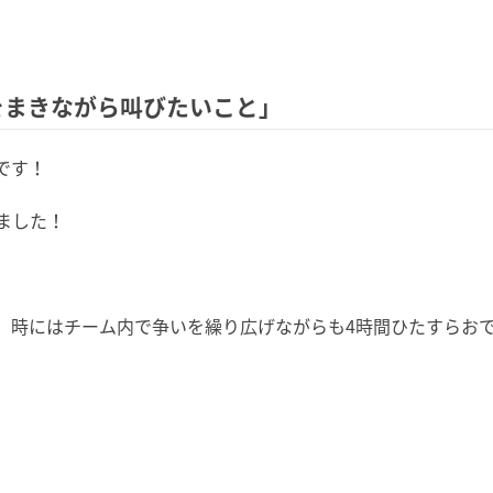
をまきながら叫びたいこと」
です！
ました！
、時にはチーム内で争いを繰り広げながらも4時間ひたすらお