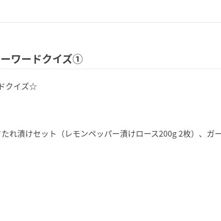
キーワードクイズ①
ドクイズ☆
れ漬けセット（レモンペッパー漬けロース200g 2枚）、ガーリ