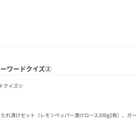
キーワードクイズ②
ドクイズ☆
たれ漬けセット（レモンペッパー漬けロース200g
2枚）、ガー