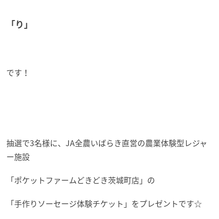
「り」
です！
抽選で3名様に、JA全農いばらき直営の農業体験型レジャ
ー施設
「ポケットファームどきどき茨城町店」の
「手作りソーセージ体験チケット」をプレゼントです☆