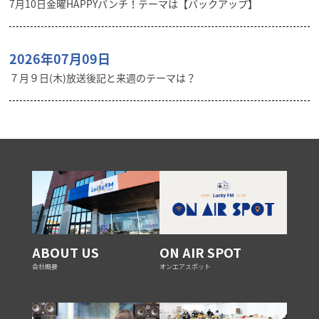
7月10日金曜HAPPYパンチ！テーマは【バックアップ】
2026年07月09日
７月９日(木)放送後記と来週のテーマは？
ABOUT US
ON AIR SPOT
会社概要
オンエアスポット