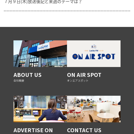
７月９日(木)放送後記と来週のテーマは？
ABOUT US
ON AIR SPOT
会社概要
オンエアスポット
ADVERTISE ON
CONTACT US