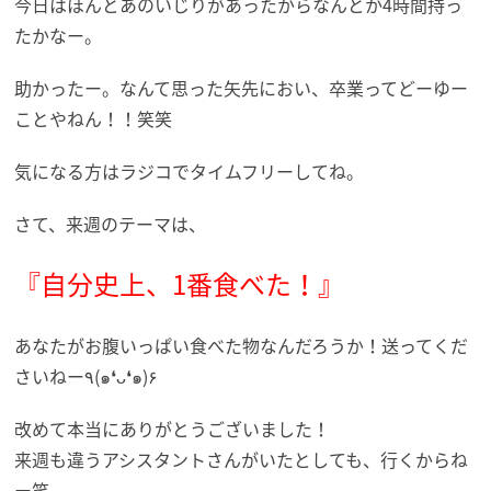
今日はほんとあのいじりがあったからなんとか4時間持っ
たかなー。
助かったー。なんて思った矢先におい、卒業ってどーゆー
ことやねん！！笑笑
気になる方はラジコでタイムフリーしてね。
さて、来週のテーマは、
『自分史上、1番食べた！』
あなたがお腹いっぱい食べた物なんだろうか！送ってくだ
さいねー٩(๑❛ᴗ❛๑)۶
改めて本当にありがとうございました！
来週も違うアシスタントさんがいたとしても、行くからね
ー笑