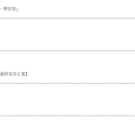
方・呼び方」
【余計なひと言】