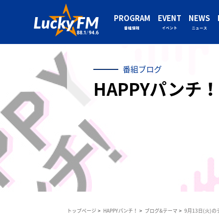
PROGRAM
EVENT
NEWS
番組情報
イベント
ニュース
番組ブログ
HAPPYパンチ！
トップページ
HAPPYパンチ！
ブログ&テーマ
9月13日(火)