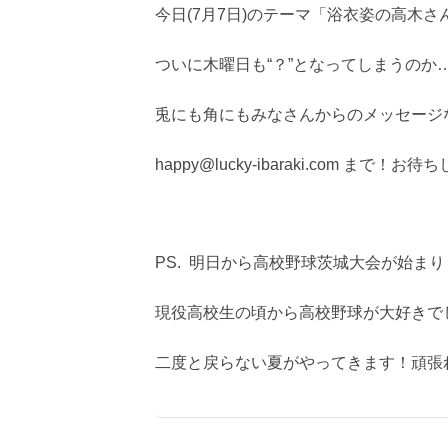
今日(7月7日)のテーマ「浴衣姿の高木さ
ついに木曜日も“？”となってしまうのか
兎にも角にもみなさんからのメッセージ
happy@lucky-ibaraki.com まで！
PS. 明日から高校野球茨城大会が始ま
現役高校生の頃から高校野球が大好きでし
二度と戻らない夏がやってきます！頑張