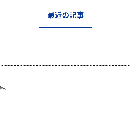
最近の記事
万端』