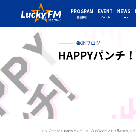
PROGRAM
EVENT
NEWS
番組情報
イベント
ニュース
番組ブログ
HAPPYパンチ！
トップページ
HAPPYパンチ！
ブログ&テーマ
7月8日(木)の