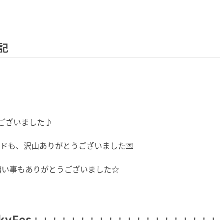
記
ございました♪
ドも、沢山ありがとうございました💌
願い事もありがとうございました☆
kyFes