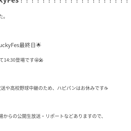
！！！！！！！！！！！！！！！！！！！！
た。
kyFes最終日🌟
て14:30登場です🤩🎤
放送や高校野球中継のため、ハピパンはお休みです☕
場からの公開生放送・リポートなどありますので、