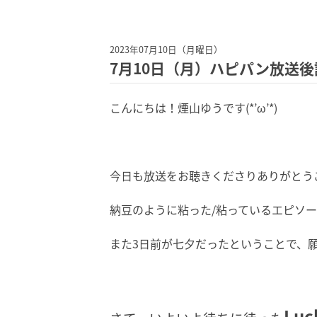
2023年07月10日（月曜日）
7月10日（月）ハピパン放送後
こんにちは！煙山ゆうです(*’ω’*)
今日も放送をお聴きくださりありがとう
納豆のように粘った/粘っているエピソー
また3日前が七夕だったということで、
Luc