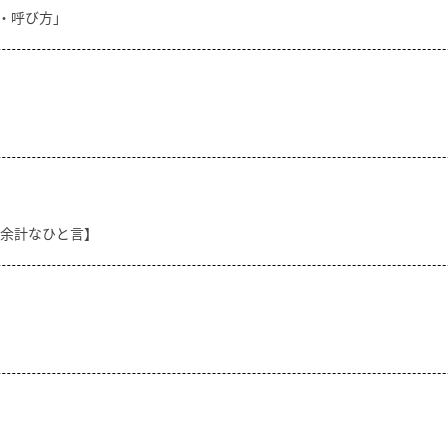
方・呼び方」
【余計なひと言】