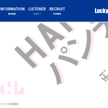
INFORMATION
LISTENER
RECRUIT
最新情報
リスナー
採用情報
）ハピパン放送後記