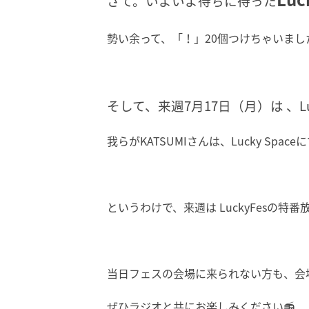
さて。いよいよ待ちに待った
勢い余って、「！」20個つけちゃいまし
そして、来週7月17日（月）は 、Luc
我らがKATSUMIさんは、Lucky Spaceに
というわけで、来週は LuckyFes
の特番
当日フェスの会場に来られない方も、会
ぜひラジオと共にお楽しみください📻