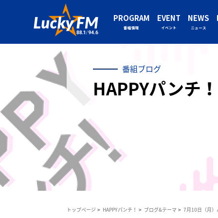
PROGRAM
EVENT
NEWS
番組情報
イベント
ニュース
番組ブログ
HAPPYパンチ！
トップページ
HAPPYパンチ！
ブログ&テーマ
7月10日（月