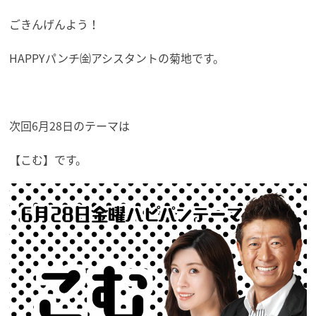
ごきんげんよう！
HAPPYパンチ㈮アシスタントの菊地です。
次回6月28日のテーマは
【こむ】です。