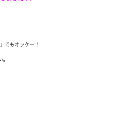
。
」でもオッケー！
い。