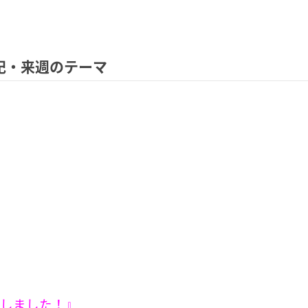
送後記・来週のテーマ
しました！』