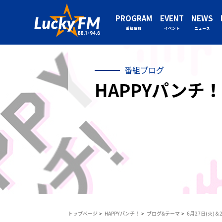
PROGRAM
EVENT
NEWS
番組情報
イベント
ニュース
番組ブログ
HAPPYパンチ！
トップページ
HAPPYパンチ！
ブログ&テーマ
6月27日(火)