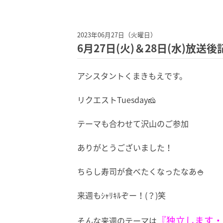
2023年06月27日（火曜日）
6月27日(火)＆28日(水)放
アシスタントくまきもえです。
リクエストTuesday🧀
テーマも合わせて沢山のご参加
ありがとうございました！
ちらし寿司が食べたくなったなあ🍚
来週もｼｬﾘｷﾙぞー！(？)笑
『独立します・
そんな来週のテーマは