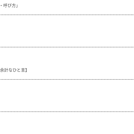
方・呼び方」
【余計なひと言】