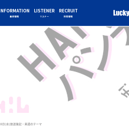
INFORMATION
LISTENER
RECRUIT
最新情報
リスナー
採用情報
＆28日(水)放送後記・来週のテーマ