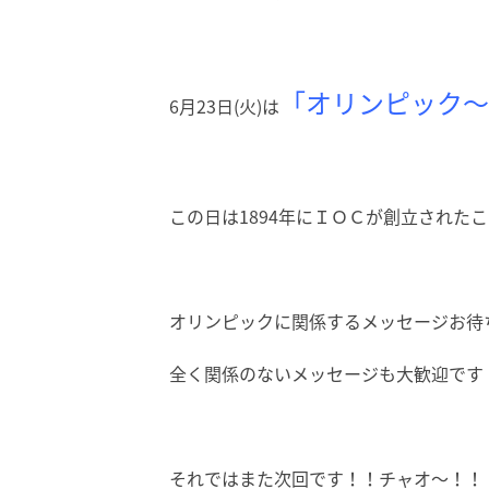
「オリンピック～
6月23日(火)は
この日は1894年にＩＯＣが創立された
オリンピックに関係するメッセージお待
全く関係のないメッセージも大歓迎です
それではまた次回です！！チャオ～！！