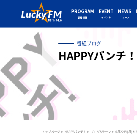
PROGRAM
EVENT
NEWS
番組情報
イベント
ニュース
番組ブログ
HAPPYパンチ！
トップページ
HAPPYパンチ！
ブログ&テーマ
6月22日(月)