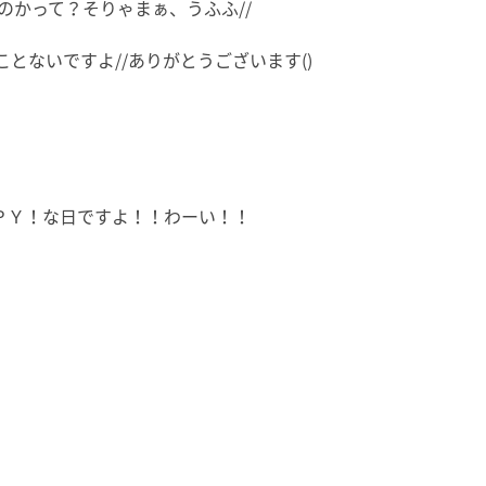
のかって？そりゃまぁ、うふふ//
とないですよ//ありがとうございます()
ＰＰＹ！な日ですよ！！わーい！！