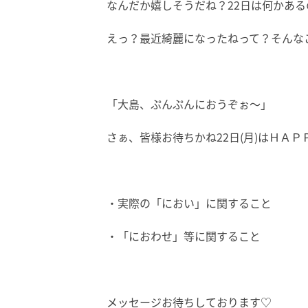
なんだか嬉しそうだね？22日は何かある
えっ？最近綺麗になったねって？そんなこ
「大島、ぷんぷんにおうぞぉ～」
さぁ、皆様お待ちかね22日(月)はＨＡ
・実際の「におい」に関すること
・「におわせ」等に関すること
メッセージお待ちしております♡