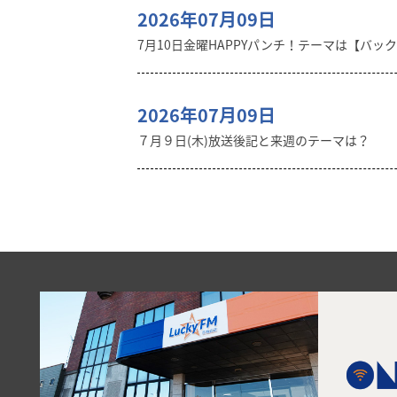
2026年07月09日
7月10日金曜HAPPYパンチ！テーマは【バッ
2026年07月09日
７月９日(木)放送後記と来週のテーマは？