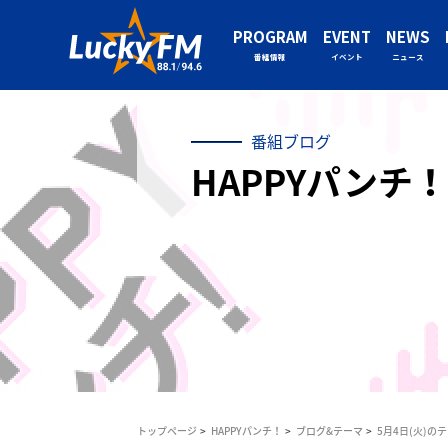
PROGRAM
EVENT
NEWS
番組情報
イベント
ニュース
番組ブログ
HAPPYパンチ！
トップページ
HAPPYパンチ！
ブログ&テーマ
5月4日(火)の