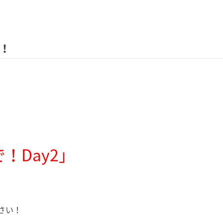
！！
！Day2」
さい！