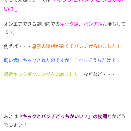
い？』
オンエアできる範囲内での
キック話
、
パンチ話
お待ちして
ます。
例えば・・・
息子の寝相が悪くてパンチ食らいました！
飼い犬にキックされたのですが、これってうちだけ？！
最近キックボクシングを始めました！
などなど・・・
あとは
『キックとパンチどっちがいい？』の枕詞
とかどう
でしょう？