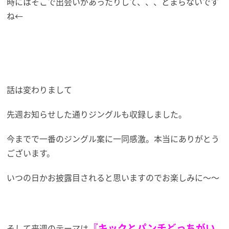
時にはそこで出会いがあったりして、、、とまらないです
ね←
話は変わりまして
先週お知らせした通りジングルも収録しました。
今までで一番のジングル案に一同感激。本当にありがとう
ございます。
いつの日かお披露目されると思いますのでお楽しみに～～
『キックとパンチどっちがい
そして来週のテーマは