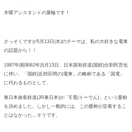
木曜アシスタントの蓑輪です！
さっそくですが5月13日(木)のテーマは、私の大好きな電車
の話題から！！
1987年(昭和62年)5月13日、日本国有鉄道(国鉄)分割民営化
に伴い、「国鉄(近郊区間の)電車」の略称である「国電」
に代わるものとして、
東日本旅客鉄道(JR東日本)が「E電(イーでん)」という愛称
を決めました。しかし一般的には、この愛称が定着するこ
とはなかった…そうです。