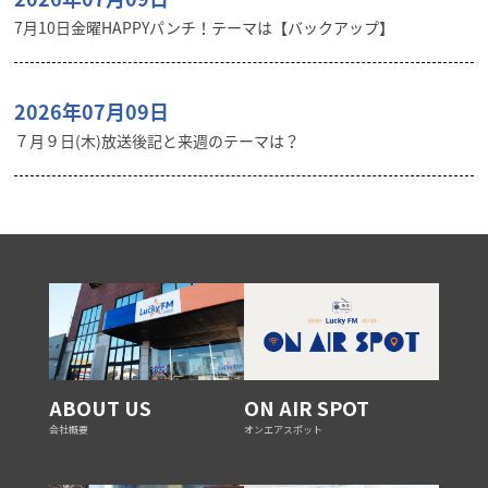
7月10日金曜HAPPYパンチ！テーマは【バックアップ】
2026年07月09日
７月９日(木)放送後記と来週のテーマは？
ABOUT US
ON AIR SPOT
会社概要
オンエアスポット