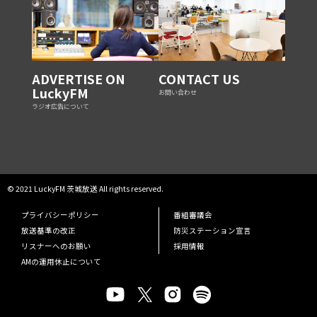
ADVERTISE ON
CONTACT US
LuckyFM
お問い合わせ
ラジオ広告について
© 2021 LuckyFM 茨城放送 All rights reserved.
プライバシーポリシー
番組審議会
放送基準の改正
防災ステーション宣言
リスナーへのお願い
採用情報
AMの運用休止について