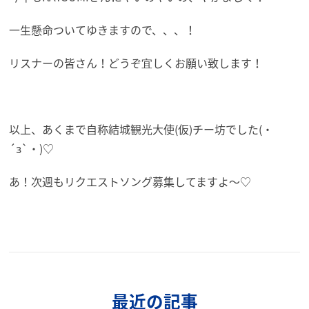
一生懸命ついてゆきますので、、、！
リスナーの皆さん！どうぞ宜しくお願い致します！
以上、あくまで自称結城観光大使(仮)チー坊でした(・
´з`・)♡
あ！次週もリクエストソング募集してますよ～♡
最近の記事