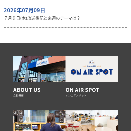
2026年07月09日
７月９日(木)放送後記と来週のテーマは？
ABOUT US
ON AIR SPOT
会社概要
オンエアスポット