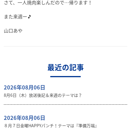
さて、一人焼肉楽しんだので…帰ります！
また来週ー🎵
山口あや
最近の記事
2026年08月06日
8月6日（木）放送後記＆来週のテーマは？
2026年08月06日
８月７日金曜HAPPYパンチ！テーマは『準備万端』