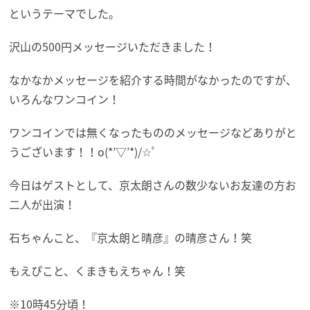
というテーマでした。
沢山の500円メッセージいただきました！
なかなかメッセージを紹介する時間がなかったのですが、
いろんなワンコイン！
ワンコインでは無くなったもののメッセージなどありがと
うございます！！o(*’▽’*)/☆ﾟ
今日はゲストとして、京太朗さんの数少ないお友達の方お
二人が出演！
石ちゃんこと、『京太朗と晴彦』の晴彦さん！笑
もえぴこと、くまきもえちゃん！笑
※10時45分頃！