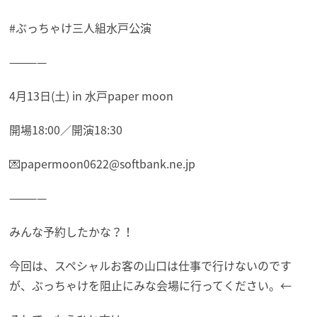
#ぶっちゃけ三人組水戸公演
————
4月13日(土) in 水戸paper moon
開場18:00／開演18:30
💌papermoon0622@softbank.ne.jp
————
みんな予約したかな？！
今回は、スペシャルお客の山口は仕事で行けないのです
が、ぶっちゃけを阻止にみな会場に行ってください。←