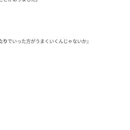
たり
でいった方がうまくいくんじゃないか』