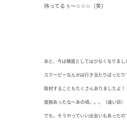
持ってるぅ～☆☆☆（笑）
あと、今は頻度としては少なくなりまし
スクーピーなんかは行き当たりばったり
取材することもたくさんありましたよ！
度胸あったな～あの頃。。。（遠い目）
でも、そうやっていい出会いもあったの