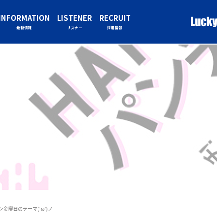
INFORMATION
LISTENER
RECRUIT
最新情報
リスナー
採用情報
ン金曜日のテーマ(‘ω’)ノ