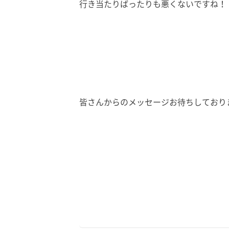
行き当たりばったりも悪くないですね！
皆さんからのメッセージお待ちしております