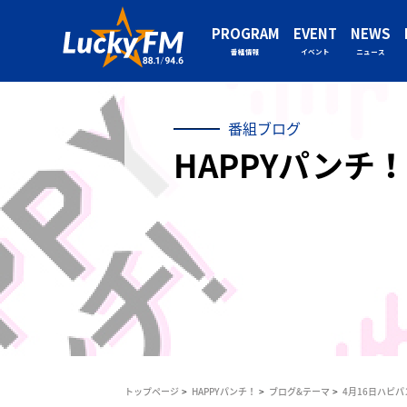
PROGRAM
EVENT
NEWS
番組情報
イベント
ニュース
番組ブログ
HAPPYパンチ！
トップページ
HAPPYパンチ！
ブログ&テーマ
4月16日ハピパ