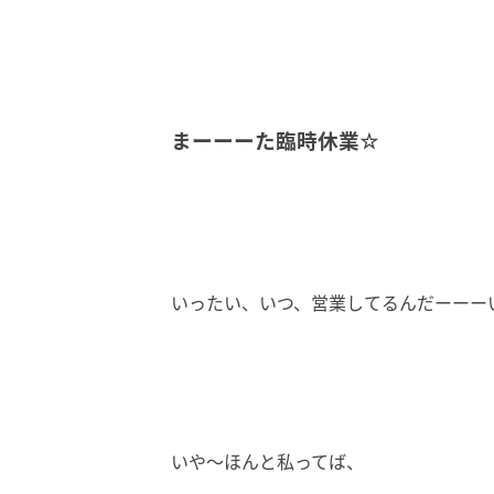
まーーーた臨時休業☆
いったい、いつ、営業してるんだーーーい
いや～ほんと私ってば、