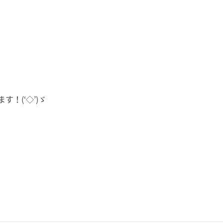
！(‘◇’)ゞ