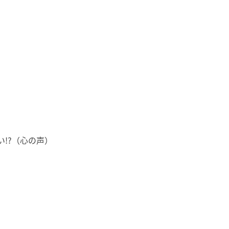
!?（心の声）