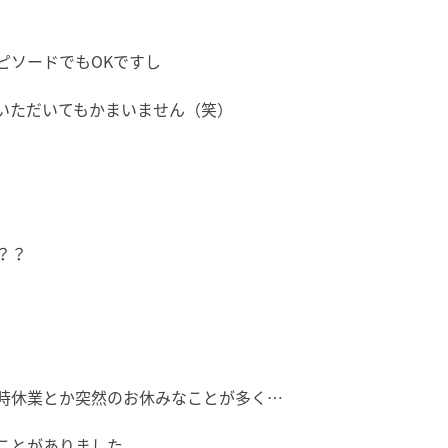
ピソードでもOKですし
いただいてもかまいません（笑）
？？
時休業とか突然のお休みなことが多く…
ことがありました。