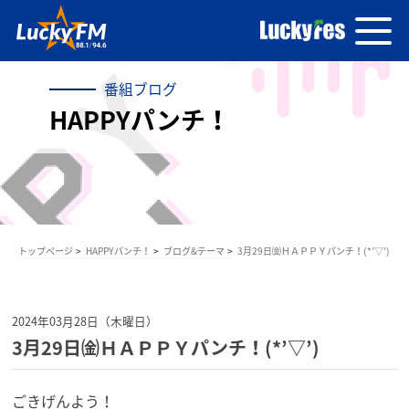
番組ブログ
HAPPYパンチ！
トップページ
HAPPYパンチ！
ブログ&テーマ
3月29日㈮ＨＡＰＰＹパンチ！(*’▽’)
2024年03月28日（木曜日）
3月29日㈮ＨＡＰＰＹパンチ！(*’▽’)
ごきげんよう！