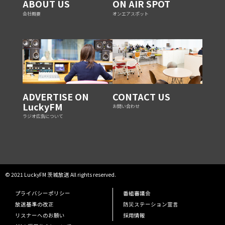
ABOUT US
ON AIR SPOT
会社概要
オンエアスポット
ADVERTISE ON
CONTACT US
LuckyFM
お問い合わせ
ラジオ広告について
© 2021 LuckyFM 茨城放送 All rights reserved.
プライバシーポリシー
番組審議会
放送基準の改正
防災ステーション宣言
リスナーへのお願い
採用情報