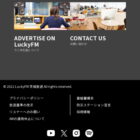
ADVERTISE ON
CONTACT US
LuckyFM
お問い合わせ
ラジオ広告について
© 2021 LuckyFM 茨城放送 All rights reserved.
プライバシーポリシー
番組審議会
放送基準の改正
防災ステーション宣言
リスナーへのお願い
採用情報
AMの運用休止について