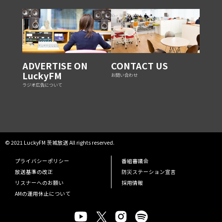
ADVERTISE ON
CONTACT US
LuckyFM
お問い合わせ
ラジオ広告について
© 2021 LuckyFM 茨城放送 All rights reserved.
プライバシーポリシー
番組審議会
放送基準の改正
防災ステーション宣言
リスナーへのお願い
採用情報
AMの運用休止について