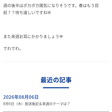
週の後半はポカポカ陽気になりそうです。春はもう目
前？？待ち遠しいですね🌸
また来週お耳にかかりましょう🌹
でわでわ。
最近の記事
2026年08月06日
8月6日（木）放送後記＆来週のテーマは？