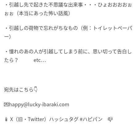
・引越し先で起きた不思議な出来事・・・ひょおおおおぉ
ぉぉ（本当にあった怖い話風）
・引越しの荷物で忘れがちなもの（例：トイレットペーパ
ー）
・憧れのあの人が引越してしまう前に、思い切って告白し
たら？ etc…
宛先はこちら👇
💌happy@lucky-ibaraki.com
📱 X（旧・Twitter）ハッシュタグ #ハピパン 📪