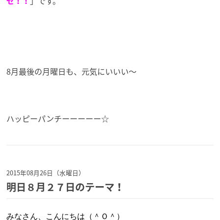
ゼ！！
」です。
8月最後の月曜日も、元気にいいい～
ハッピーパンチーーーーー☆
2015年08月26日（水曜日）
明日８月２７日のテーマ！
みなさん、こんにちは（＾Ｏ＾）