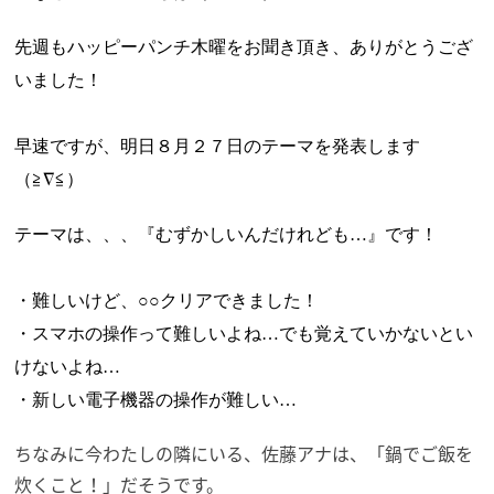
先週もハッピーパンチ木曜をお聞き頂き、ありがとうござ
いました！
早速ですが、明日８月２７日
のテーマを発表します
（≧∇≦）
テーマは、、、『むずかしいんだけれども…』です！
・難しいけど、○○クリアできました！
・スマホの操作って難しいよね…でも覚えていかないとい
けないよね
…
・新しい電子機器の操作が難しい
…
ちなみに今わたしの隣にいる、佐藤アナは、「鍋でご飯を
炊くこと！」だそうです。