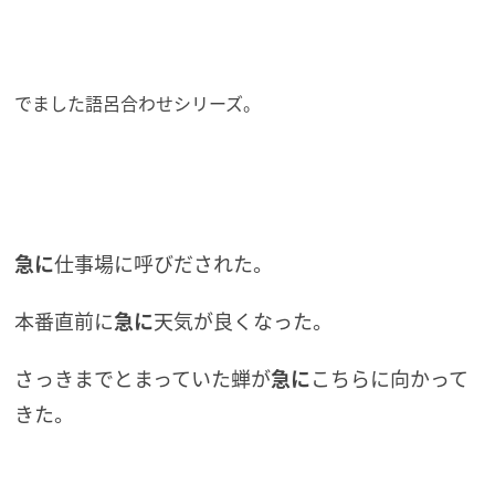
でました語呂合わせシリーズ。
急に
仕事場に呼びだされた。
本番直前に
急に
天気が良くなった。
さっきまでとまっていた蝉が
急に
こちらに向かって
きた。