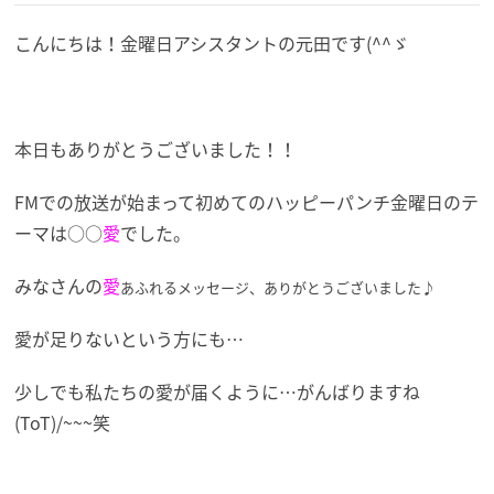
こんにちは！金曜日アシスタントの元田です(^^ゞ
本日もありがとうございました！！
FMでの放送が始まって初めてのハッピーパンチ金曜日のテ
ーマは
○○
愛
でした。
みなさんの
愛
あふれるメッセージ、ありがとうございました♪
愛が足りないという方にも…
少しでも私たちの愛が届くように…がんばりますね
(ToT)/~~~笑