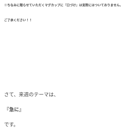
※ちなみに贈らせていただくマグカップに『口づけ』は実際にはついておりません。
ご了承ください！！
さて、来週のテーマは、
『急に』
です。