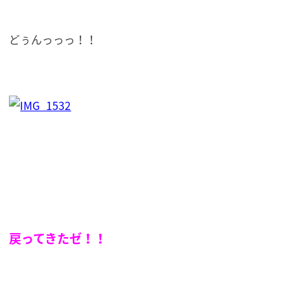
どぅんっっっ！！
戻ってきたゼ！！