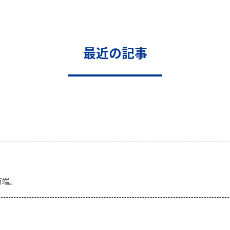
最近の記事
万端』