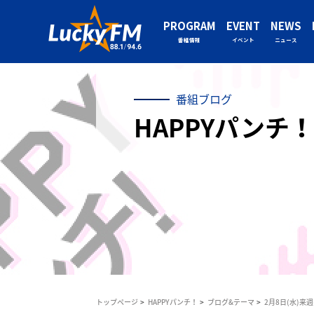
PROGRAM
EVENT
NEWS
番組情報
イベント
ニュース
番組ブログ
HAPPYパンチ！
トップページ
HAPPYパンチ！
ブログ&テーマ
2月8日(水)来