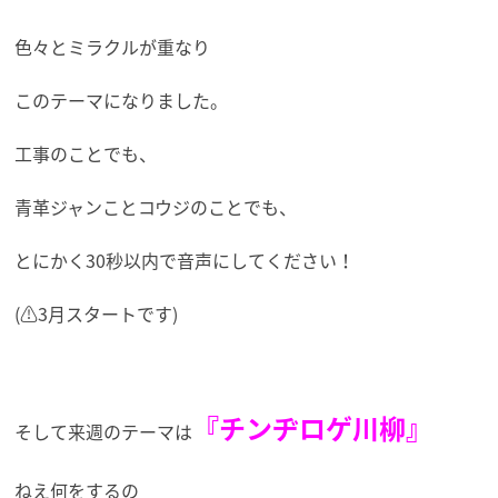
色々とミラクルが重なり
このテーマになりました。
工事のことでも、
青革ジャンことコウジのことでも、
とにかく30秒以内で音声にしてください！
(⚠️3月スタートです)
『チンヂロゲ川柳』
そして来週のテーマは
ねえ何をするの