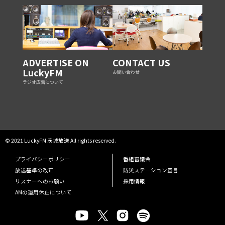
ADVERTISE ON
CONTACT US
LuckyFM
お問い合わせ
ラジオ広告について
© 2021 LuckyFM 茨城放送 All rights reserved.
プライバシーポリシー
番組審議会
放送基準の改正
防災ステーション宣言
リスナーへのお願い
採用情報
AMの運用休止について