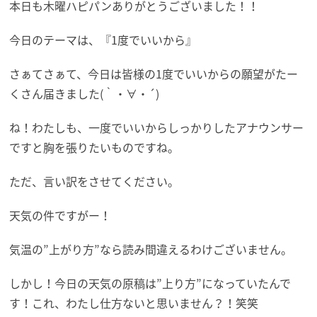
本日も木曜ハピパンありがとうございました！！
今日のテーマは、『1度でいいから』
さぁてさぁて、今日は皆様の1度でいいからの願望がたー
くさん届きました(｀・∀・´)
ね！わたしも、一度でいいからしっかりしたアナウンサー
ですと胸を張りたいものですね。
ただ、言い訳をさせてください。
天気の件ですがー！
気温の”上がり方”なら読み間違えるわけございません。
しかし！今日の天気の原稿は”上り方”になっていたんで
す！これ、わたし仕方ないと思いません？！笑笑