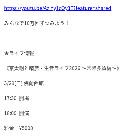
https://youtu.be/AziYy1cOy3E?feature=shared
みんなで10万回ずつみよう！
★ライブ情報
《京太朗と晴彦・生音ライブ2026’〜常陸多賀編〜》
3/29(日) 佛蘭西館
17:30
開場
18:00
開演
料金 ¥5000