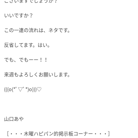
ございますでしょうか？
いいですか？
この一連の流れは、ネタです。
反省してます。はい。
でも、でもーー！！
来週もよろしくお願いします。
(((o(*ﾟ▽ﾟ*)o)))♡
山口あや
［・・・木曜ハピパン的掲示板コーナー・・・］