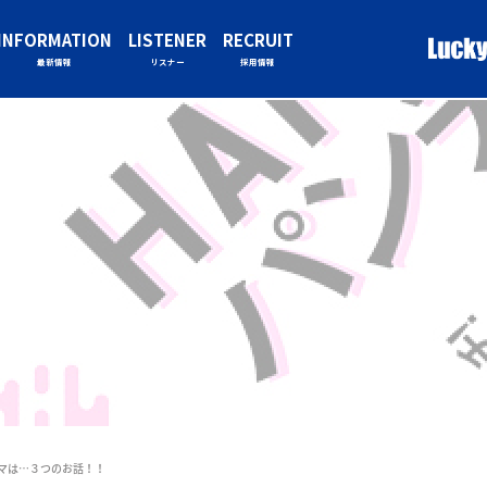
INFORMATION
LISTENER
RECRUIT
最新情報
リスナー
採用情報
ーマは…３つのお話！！