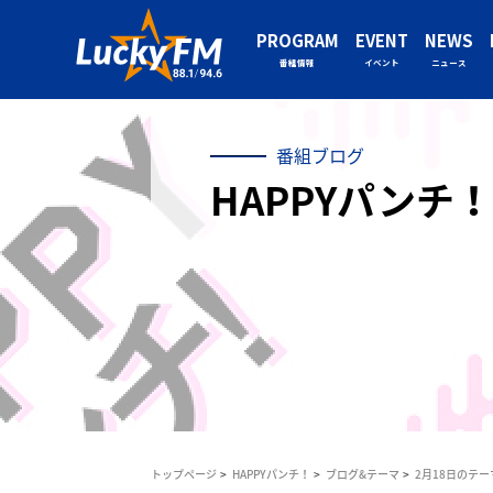
PROGRAM
EVENT
NEWS
番組情報
イベント
ニュース
番組ブログ
HAPPYパンチ！
トップページ
HAPPYパンチ！
ブログ&テーマ
2月18日のテ