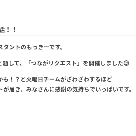
話！！
スタントのもっきーです。
と題して、「つながリクエスト」を開催しました😊
かも！？と火曜日チームがざわざわするほど
トが届き、みなさんに感謝の気持ちでいっぱいです。