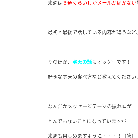
来週は
３通くらいしかメールが届かない
最初と最後で話している内容が違うなど
そのほか、
寒天の話
もオッケーです！
好きな寒天の食べ方など教えてください
なんだかメッセージテーマの振れ幅が
とんでもないことになっていますが
来週も楽しめますように・・・！（笑）