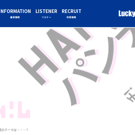
INFORMATION
LISTENER
RECRUIT
最新情報
リスナー
採用情報
来週のテーマは・・・？