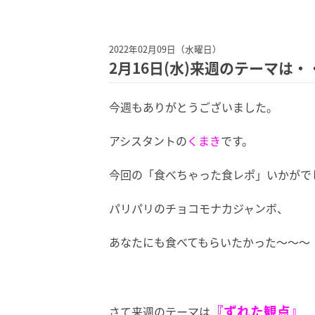
2022年02月09日（水曜日）
2月16日(水)来週のテーマは・
今週もありがとうございました。
アシスタントの
くまき
です。
今回の「食べちゃった食レポ」いかがで
パリパリのチョコモナカジャンボ、
あなたにも食べてもらいたかった～～～
『ずれた観点』
さて来週のテーマは