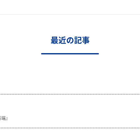
最近の記事
万端』