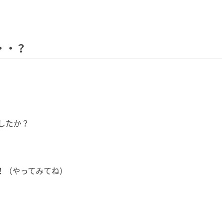
・・？
したか？
！（やってみてね）