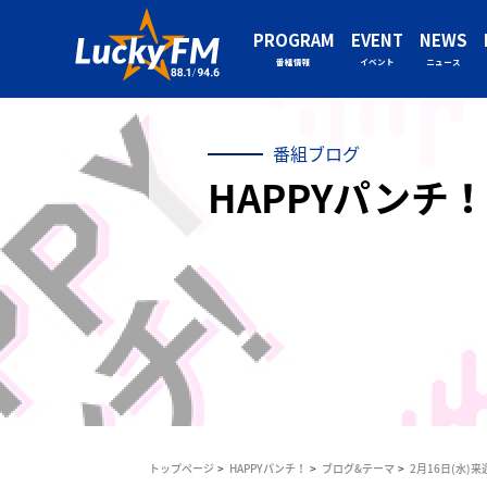
PROGRAM
EVENT
NEWS
番組情報
イベント
ニュース
番組ブログ
HAPPYパンチ！
トップページ
HAPPYパンチ！
ブログ&テーマ
2月16日(水)