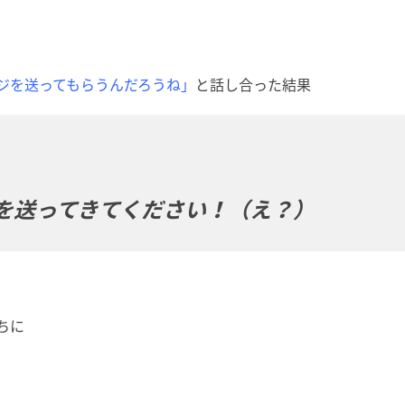
ジを送ってもらうんだろうね」
と話し合った結果
を送ってきてください！（え？）
ちに