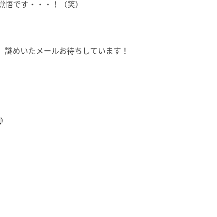
覚悟です・・・！（笑）
、謎めいたメールお待ちしています！
♪