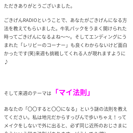
ただきありがとうございました。
ごきげんRADIOということで、あなたがごきげんになる方
法を教えてもらいました。牛乳パックをうまく開けられた
時ってごきげんになるよね～～。そしてエンディングにう
まれた「レリビーのコーナー」も良くわからないけど面白
かったです(笑)来週も挑戦してくれる人が現れますように
♪
「マイ法則」
そして来週のテーマは
あなたの「〇〇すると〇〇になる」という謎の法則を教え
てください。私は地元だからすっぴんで歩いちゃえ！って
メイクをしないで外に出ると、必ず同じ近所のおじさまに