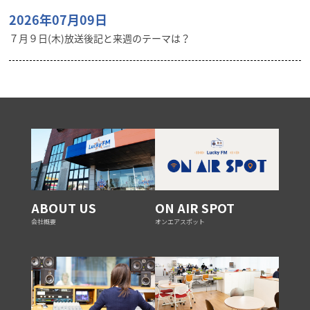
2026年07月09日
７月９日(木)放送後記と来週のテーマは？
ABOUT US
ON AIR SPOT
会社概要
オンエアスポット