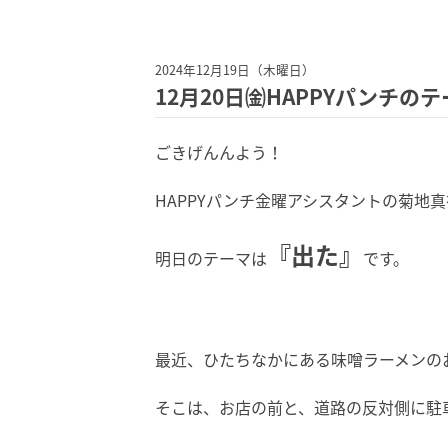
2024年12月19日（木曜日）
12月20日㈮HAPPYパンチのテ
ごきげんんよう！
HAPPYパンチ金曜アシスタントの菊地
『出た』
明日のテーマは
です。
最近、ひたちなかにある味噌ラーメンの
そこは、お店の前と、道路の反対側に駐