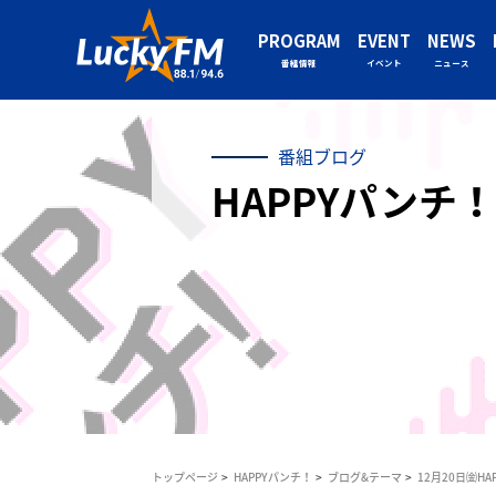
PROGRAM
EVENT
NEWS
番組情報
イベント
ニュース
番組ブログ
HAPPYパンチ！
トップページ
HAPPYパンチ！
ブログ&テーマ
12月20日㈮H