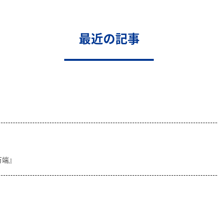
最近の記事
万端』