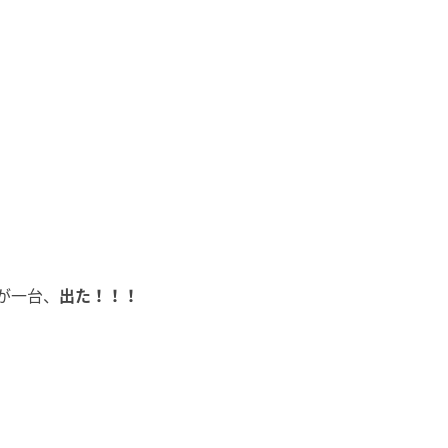
が一台、
出た！！！