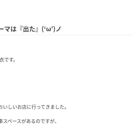
ーマは『出た』(‘ω’)ノ
真衣です。
おいしいお店に行ってきました。
車スペースがあるのですが、