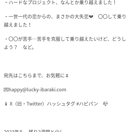
・ハードなプロジェクト、なんとか乗り越えました！
・一世一代の恋からの、まさかの大失恋💔 〇〇して乗り
越えました！
・〇〇が苦手…苦手を克服して乗り越えたいけど、どうし
よう？ など。
宛先はこちらまで、お気軽に🌷
💌happy@lucky-ibaraki.com
📱 X（旧・Twitter）ハッシュタグ #ハピパン 📪
2023年も、残り2週間と少し。