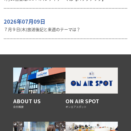
2026年07月09日
７月９日(木)放送後記と来週のテーマは？
ABOUT US
ON AIR SPOT
会社概要
オンエアスポット