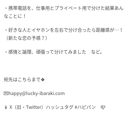
・携帯電話を、仕事用とプライベート用で分けた結果あん
なことに！
・好きな人とイヤホンを左右で分け合ったら距離感が…！
（新たな恋の予感？）
・感情と論理、頑張って分けてみました など。
宛先はこちらまで🍀
💌happy@lucky-ibaraki.com
📱 X（旧・Twitter）ハッシュタグ #ハピパン 📪