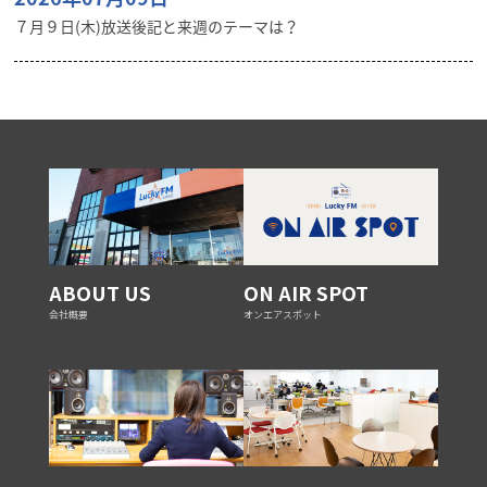
７月９日(木)放送後記と来週のテーマは？
ABOUT US
ON AIR SPOT
会社概要
オンエアスポット