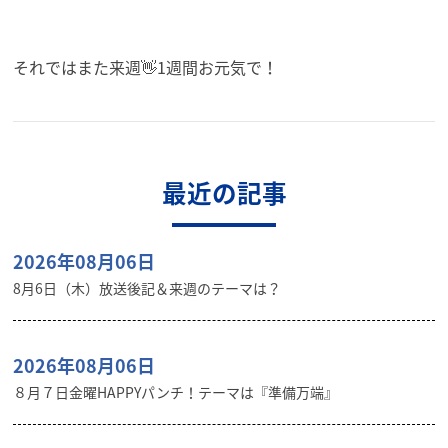
それではまた来週👋1週間お元気で！
最近の記事
2026年08月06日
8月6日（木）放送後記＆来週のテーマは？
2026年08月06日
８月７日金曜HAPPYパンチ！テーマは『準備万端』