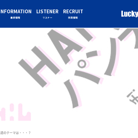
INFORMATION
LISTENER
RECRUIT
最新情報
リスナー
採用情報
)来週のテーマは・・・？