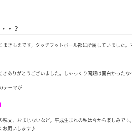
・・・？
くまきもえです。タッチフットボール部に所属していました。
だきありがとうございました。しゃっくり問題は面白かったな
のテーマが
」
の呪文、おまじないなど。平成生まれの私は今から楽しみです
くお願いします♪