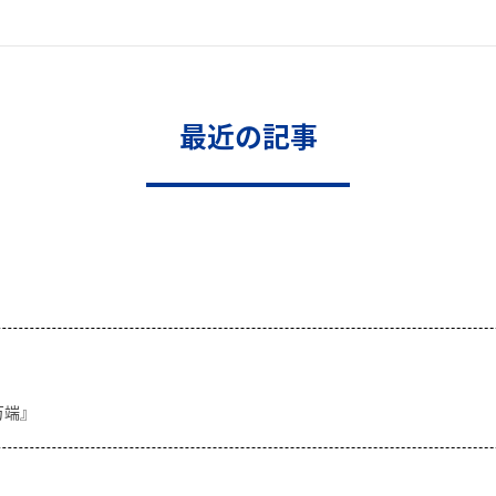
最近の記事
万端』