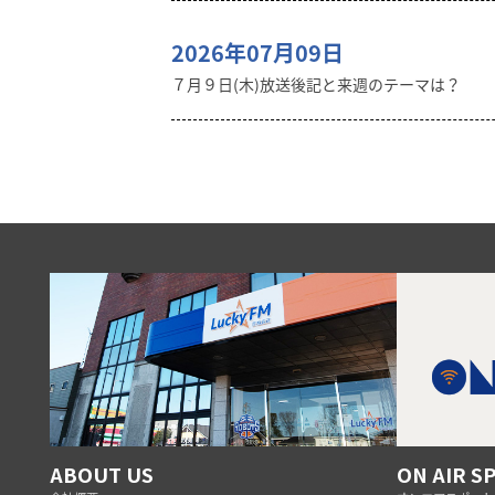
2026年07月09日
７月９日(木)放送後記と来週のテーマは？
ABOUT US
ON AIR S