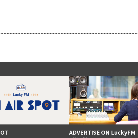
POT
ADVERTISE ON LuckyFM