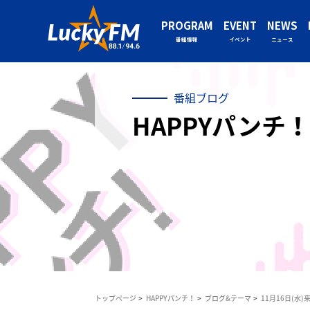
PROGRAM
EVENT
NEWS
番組情報
イベント
ニュース
番組ブログ
HAPPYパンチ！
トップページ
HAPPYパンチ！
ブログ&テーマ
11月16日(水