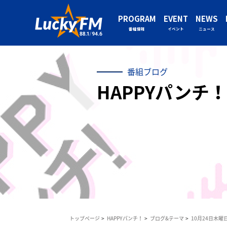
PROGRAM
EVENT
NEWS
番組情報
イベント
ニュース
番組ブログ
HAPPYパンチ！
トップページ
HAPPYパンチ！
ブログ&テーマ
10月24日木曜