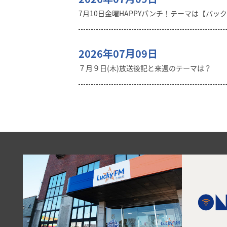
7月10日金曜HAPPYパンチ！テーマは【バッ
2026年07月09日
７月９日(木)放送後記と来週のテーマは？