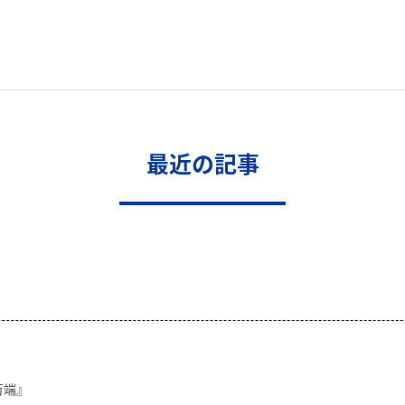
最近の記事
万端』