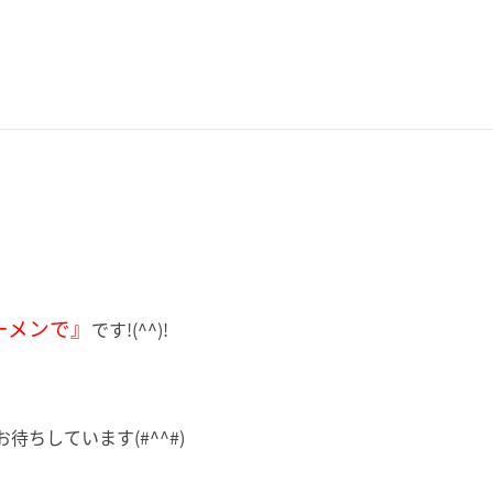
ーメンで』
です!(^^)!
ちしています(#^^#)