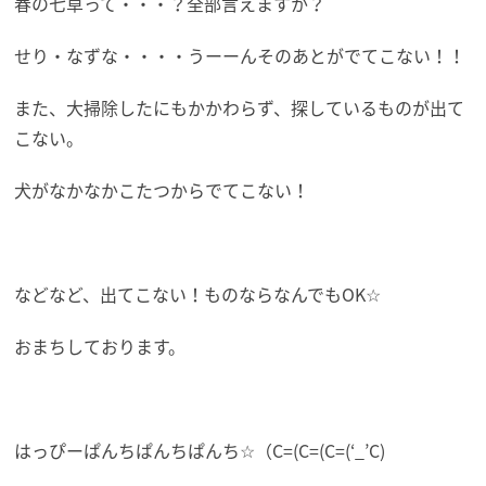
春の七草って・・・？全部言えますか？
せり・なずな・・・・うーーんそのあとがでてこない！！
また、大掃除したにもかかわらず、探しているものが出て
こない。
犬がなかなかこたつからでてこない！
などなど、出てこない！ものならなんでもOK☆
おまちしております。
はっぴーぱんちぱんちぱんち☆（C=(C=(C=(‘_’C)