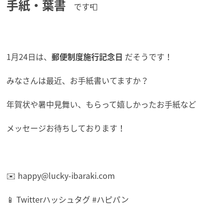
手紙・葉書
です📮
1月24日は、
郵便制度施行記念日
だそうです！
みなさんは最近、お手紙書いてますか？
年賀状や暑中見舞い、もらって嬉しかったお手紙など
メッセージお待ちしております！
✉️ happy@lucky-ibaraki.com
📱 Twitterハッシュタグ #ハピパン