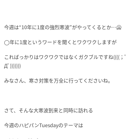
今週は“10年に1度の強烈寒波”がやってくるとか…🥶
◯年に1度というワードを聞くとワクワクしますが
こればっかりはワクワクではなくガクブルですね((((；ﾟ
Дﾟ)))))))
みなさん、寒さ対策を万全に行ってくださいね。
さて、そんな大寒波到来と同時に訪れる
今週のハピパンTuesdayのテーマは