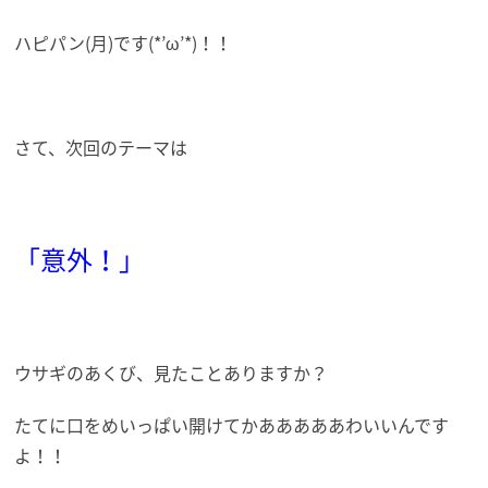
ハピパン(月)です(*’ω’*)！！
さて、次回のテーマは
「意外！」
ウサギのあくび、見たことありますか？
たてに口をめいっぱい開けてかあああああわいいんです
よ！！