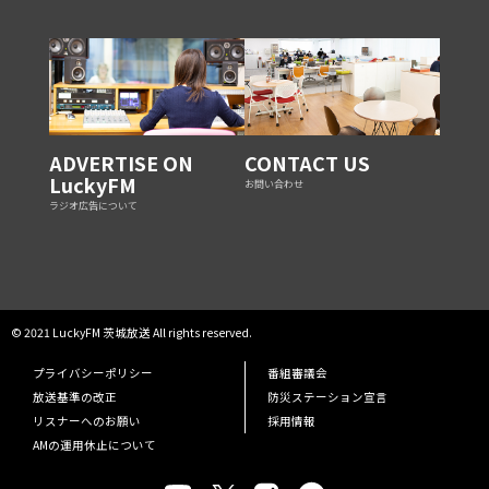
ADVERTISE ON
CONTACT US
LuckyFM
お問い合わせ
ラジオ広告について
© 2021 LuckyFM 茨城放送 All rights reserved.
プライバシーポリシー
番組審議会
放送基準の改正
防災ステーション宣言
リスナーへのお願い
採用情報
AMの運用休止について