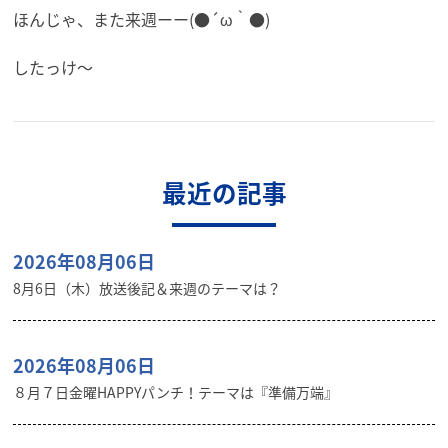
ほんじゃ、また来週ーー(●´ω｀●)
したっけ〜
最近の記事
2026年08月06日
8月6日（木）放送後記＆来週のテーマは？
2026年08月06日
８月７日金曜HAPPYパンチ！テーマは『準備万端』