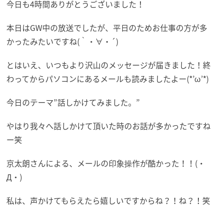
今日も4時間ありがとうございました！
本日はGW中の放送でしたが、平日のためお仕事の方が多
かったみたいですね(｀・∀・´)
とはいえ、いつもより沢山のメッセージが届きました！終
わってからパソコンにあるメールも読みましたよー(*’ω’*)
今日のテーマ”話しかけてみました。”
やはり我々へ話しかけて頂いた時のお話が多かったですね
ー笑
京太朗さんによる、メールの印象操作が酷かった！！(・
Д・)
私は、声かけてもらえたら嬉しいですからね？！ね？！笑