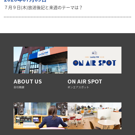
７月９日(木)放送後記と来週のテーマは？
ABOUT US
ON AIR SPOT
会社概要
オンエアスポット