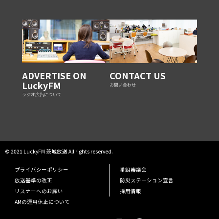
ADVERTISE ON
CONTACT US
LuckyFM
お問い合わせ
ラジオ広告について
© 2021 LuckyFM 茨城放送 All rights reserved.
プライバシーポリシー
番組審議会
放送基準の改正
防災ステーション宣言
リスナーへのお願い
採用情報
AMの運用休止について